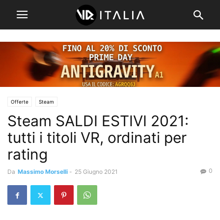
Offerte
Steam
Steam SALDI ESTIVI 2021:
tutti i titoli VR, ordinati per
rating
0
Da
Massimo Morselli
-
25 Giugno 2021