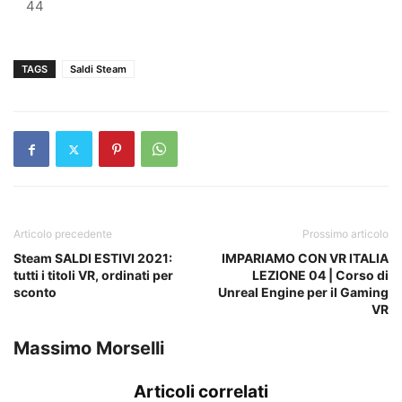
44
TAGS
Saldi Steam
Articolo precedente
Prossimo articolo
Steam SALDI ESTIVI 2021:
IMPARIAMO CON VR ITALIA
tutti i titoli VR, ordinati per
LEZIONE 04 | Corso di
sconto
Unreal Engine per il Gaming
VR
Massimo Morselli
Articoli correlati