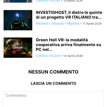
Lorenzo Vizzari
-
19 Aprile 2026
INVESTIGHOST, il dietro le quinte
di un progetto VR ITALIANO tra...
Michael «Jshodan» Mighela
-
17 Aprile 2026
Green Hell VR: la modalità
cooperativa arriva finalmente su
PC nel...
Lorenzo Vizzari
-
14 Aprile 2026
NESSUN COMMENTO
LASCIA UN COMMENTO