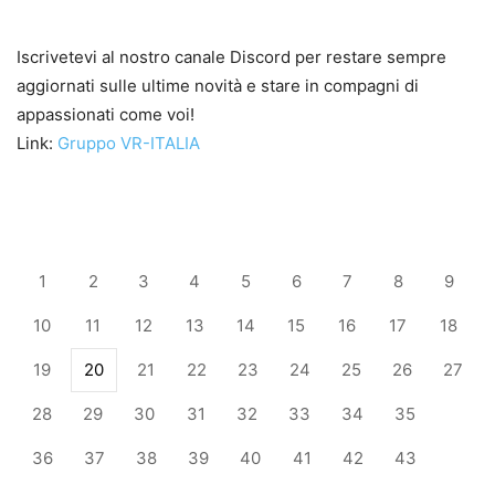
Iscrivetevi al nostro canale Discord per restare sempre
aggiornati sulle ultime novità e stare in compagni di
appassionati come voi!
Link:
Gruppo VR-ITALIA
1
2
3
4
5
6
7
8
9
10
11
12
13
14
15
16
17
18
19
20
21
22
23
24
25
26
27
28
29
30
31
32
33
34
35
36
37
38
39
40
41
42
43