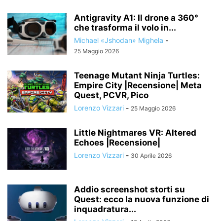
Antigravity A1: Il drone a 360°
che trasforma il volo in...
Michael «Jshodan» Mighela
-
25 Maggio 2026
Teenage Mutant Ninja Turtles:
Empire City |Recensione| Meta
Quest, PCVR, Pico
Lorenzo Vizzari
-
25 Maggio 2026
Little Nightmares VR: Altered
Echoes |Recensione|
Lorenzo Vizzari
-
30 Aprile 2026
Addio screenshot storti su
Quest: ecco la nuova funzione di
inquadratura...