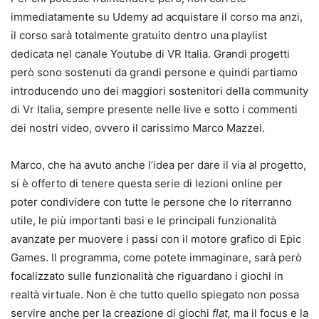
immediatamente su Udemy ad acquistare il corso ma anzi,
il corso sarà totalmente gratuito dentro una playlist
dedicata nel canale Youtube di VR Italia. Grandi progetti
però sono sostenuti da grandi persone e quindi partiamo
introducendo uno dei maggiori sostenitori della community
di Vr Italia, sempre presente nelle live e sotto i commenti
dei nostri video, ovvero il carissimo Marco Mazzei.
Marco, che ha avuto anche l’idea per dare il via al progetto,
si è offerto di tenere questa serie di lezioni online per
poter condividere con tutte le persone che lo riterranno
utile, le più importanti basi e le principali funzionalità
avanzate per muovere i passi con il motore grafico di Epic
Games. Il programma, come potete immaginare, sarà però
focalizzato sulle funzionalità che riguardano i giochi in
realtà virtuale. Non è che tutto quello spiegato non possa
servire anche per la creazione di giochi
flat,
ma il focus e la