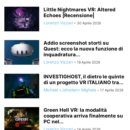
Little Nightmares VR: Altered
Echoes |Recensione|
Lorenzo Vizzari
-
30 Aprile 2026
Addio screenshot storti su
Quest: ecco la nuova funzione di
inquadratura...
Lorenzo Vizzari
-
19 Aprile 2026
INVESTIGHOST, il dietro le quinte
di un progetto VR ITALIANO tra...
Michael «Jshodan» Mighela
-
17 Aprile 2026
Green Hell VR: la modalità
cooperativa arriva finalmente su
PC nel...
Lorenzo Vizzari
-
14 Aprile 2026