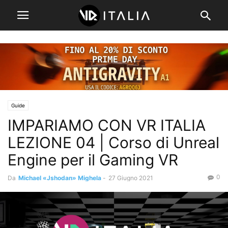
Guide
IMPARIAMO CON VR ITALIA
LEZIONE 04 | Corso di Unreal
Engine per il Gaming VR
0
Da
Michael «Jshodan» Mighela
-
27 Giugno 2021