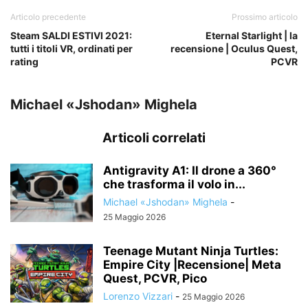
Articolo precedente
Prossimo articolo
Steam SALDI ESTIVI 2021:
Eternal Starlight | la
tutti i titoli VR, ordinati per
recensione | Oculus Quest,
rating
PCVR
Michael «Jshodan» Mighela
Articoli correlati
Antigravity A1: Il drone a 360°
che trasforma il volo in...
Michael «Jshodan» Mighela
-
25 Maggio 2026
Teenage Mutant Ninja Turtles:
Empire City |Recensione| Meta
Quest, PCVR, Pico
Lorenzo Vizzari
-
25 Maggio 2026