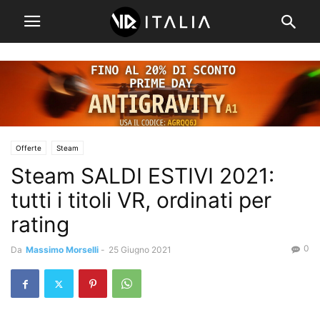
Offerte
Steam
Steam SALDI ESTIVI 2021:
tutti i titoli VR, ordinati per
rating
0
Da
Massimo Morselli
-
25 Giugno 2021