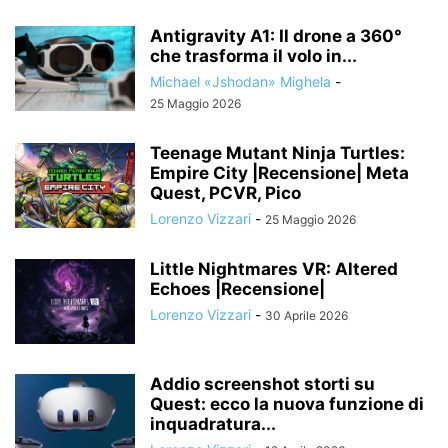
Antigravity A1: Il drone a 360°
che trasforma il volo in...
Michael «Jshodan» Mighela
-
25 Maggio 2026
Teenage Mutant Ninja Turtles:
Empire City |Recensione| Meta
Quest, PCVR, Pico
Lorenzo Vizzari
-
25 Maggio 2026
Little Nightmares VR: Altered
Echoes |Recensione|
Lorenzo Vizzari
-
30 Aprile 2026
Addio screenshot storti su
Quest: ecco la nuova funzione di
inquadratura...