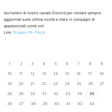
Iscrivetevi al nostro canale Discord per restare sempre
aggiornati sulle ultime novità e stare in compagni di
appassionati come voi!
Link:
Gruppo VR-ITALIA
1
2
3
4
5
6
7
8
9
10
11
12
13
14
15
16
17
18
19
20
21
22
23
24
25
26
27
28
29
30
31
32
33
34
35
36
37
38
39
40
41
42
43