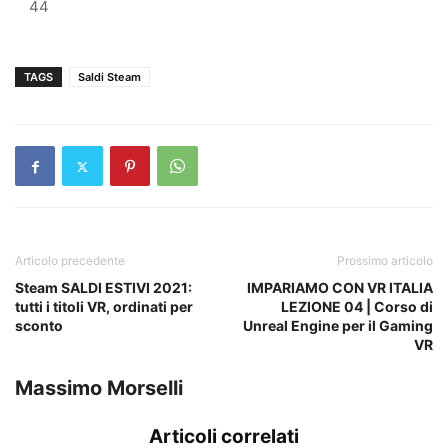
44
TAGS
Saldi Steam
Articolo precedente
Prossimo articolo
Steam SALDI ESTIVI 2021:
IMPARIAMO CON VR ITALIA
tutti i titoli VR, ordinati per
LEZIONE 04 | Corso di
sconto
Unreal Engine per il Gaming
VR
Massimo Morselli
Articoli correlati