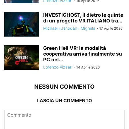
Lorenzo Vizzari
-
19 Aprile 2026
INVESTIGHOST, il dietro le quinte
di un progetto VR ITALIANO tra...
Michael «Jshodan» Mighela
-
17 Aprile 2026
Green Hell VR: la modalità
cooperativa arriva finalmente su
PC nel...
Lorenzo Vizzari
-
14 Aprile 2026
NESSUN COMMENTO
LASCIA UN COMMENTO