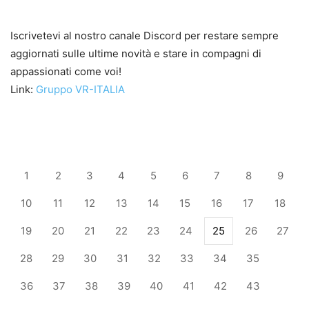
Iscrivetevi al nostro canale Discord per restare sempre
aggiornati sulle ultime novità e stare in compagni di
appassionati come voi!
Link:
Gruppo VR-ITALIA
1
2
3
4
5
6
7
8
9
10
11
12
13
14
15
16
17
18
19
20
21
22
23
24
25
26
27
28
29
30
31
32
33
34
35
36
37
38
39
40
41
42
43