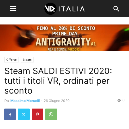
Offerte
Steam
Steam SALDI ESTIVI 2020:
tutti i titoli VR, ordinati per
sconto
0
Da
Massimo Morselli
-
26 Giugno 2020