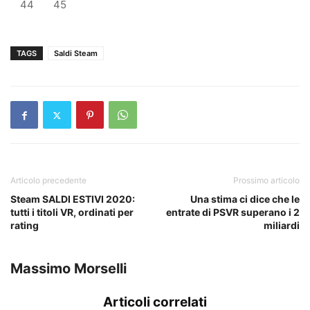
44
45
TAGS
Saldi Steam
Articolo precedente
Prossimo articolo
Steam SALDI ESTIVI 2020:
Una stima ci dice che le
tutti i titoli VR, ordinati per
entrate di PSVR superano i 2
rating
miliardi
Massimo Morselli
Articoli correlati