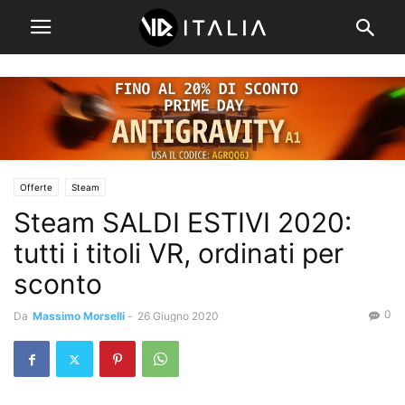
Offerte
Steam
Steam SALDI ESTIVI 2020:
tutti i titoli VR, ordinati per
sconto
0
Da
Massimo Morselli
-
26 Giugno 2020