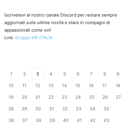
Iscrivetevi al nostro canale Discord per restare sempre
aggiornati sulle ultime novità e stare in compagni di
appassionati come voi!
Link:
Gruppo VR-ITALIA
1
2
3
4
5
6
7
8
9
10
11
12
13
14
15
16
17
18
19
20
21
22
23
24
25
26
27
28
29
30
31
32
33
34
35
36
37
38
39
40
41
42
43