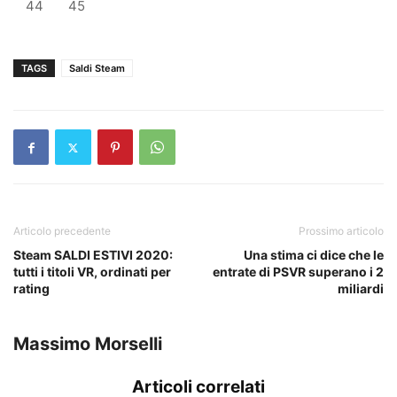
44
45
TAGS
Saldi Steam
Articolo precedente
Prossimo articolo
Steam SALDI ESTIVI 2020:
Una stima ci dice che le
tutti i titoli VR, ordinati per
entrate di PSVR superano i 2
rating
miliardi
Massimo Morselli
Articoli correlati