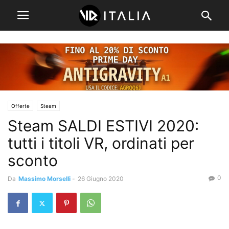
Offerte
Steam
Steam SALDI ESTIVI 2020:
tutti i titoli VR, ordinati per
sconto
0
Da
Massimo Morselli
-
26 Giugno 2020