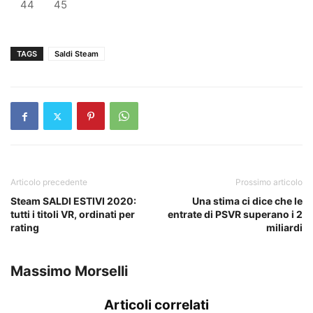
44
45
TAGS
Saldi Steam
Articolo precedente
Prossimo articolo
Steam SALDI ESTIVI 2020:
Una stima ci dice che le
tutti i titoli VR, ordinati per
entrate di PSVR superano i 2
rating
miliardi
Massimo Morselli
Articoli correlati