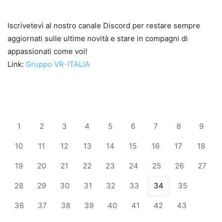
Iscrivetevi al nostro canale Discord per restare sempre
aggiornati sulle ultime novità e stare in compagni di
appassionati come voi!
Link:
Gruppo VR-ITALIA
1
2
3
4
5
6
7
8
9
10
11
12
13
14
15
16
17
18
19
20
21
22
23
24
25
26
27
28
29
30
31
32
33
34
35
36
37
38
39
40
41
42
43