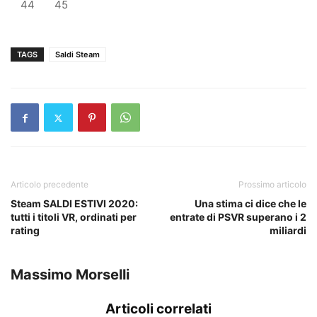
44
45
TAGS
Saldi Steam
Articolo precedente
Prossimo articolo
Steam SALDI ESTIVI 2020:
Una stima ci dice che le
tutti i titoli VR, ordinati per
entrate di PSVR superano i 2
rating
miliardi
Massimo Morselli
Articoli correlati