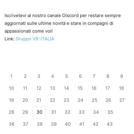
Iscrivetevi al nostro canale Discord per restare sempre
aggiornati sulle ultime novità e stare in compagni di
appassionati come voi!
Link:
Gruppo VR-ITALIA
1
2
3
4
5
6
7
8
9
10
11
12
13
14
15
16
17
18
19
20
21
22
23
24
25
26
27
28
29
30
31
32
33
34
35
36
37
38
39
40
41
42
43