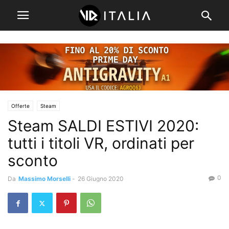
Offerte
Steam
Steam SALDI ESTIVI 2020:
tutti i titoli VR, ordinati per
sconto
0
Da
Massimo Morselli
-
26 Giugno 2020