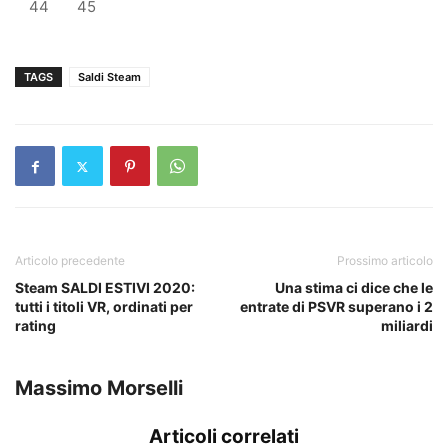
44
45
TAGS
Saldi Steam
Articolo precedente
Prossimo articolo
Steam SALDI ESTIVI 2020:
Una stima ci dice che le
tutti i titoli VR, ordinati per
entrate di PSVR superano i 2
rating
miliardi
Massimo Morselli
Articoli correlati