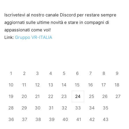
Iscrivetevi al nostro canale Discord per restare sempre
aggiornati sulle ultime novità e stare in compagni di
appassionati come voi!
Link:
Gruppo VR-ITALIA
1
2
3
4
5
6
7
8
9
10
11
12
13
14
15
16
17
18
19
20
21
22
23
24
25
26
27
28
29
30
31
32
33
34
35
36
37
38
39
40
41
42
43