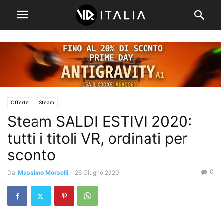
Offerte
Steam
Steam SALDI ESTIVI 2020:
tutti i titoli VR, ordinati per
sconto
0
Da
Massimo Morselli
-
26 Giugno 2020