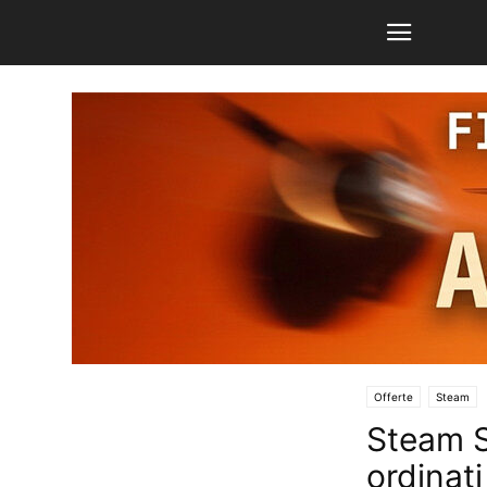
Offerte
Steam
Steam SA
ordinat