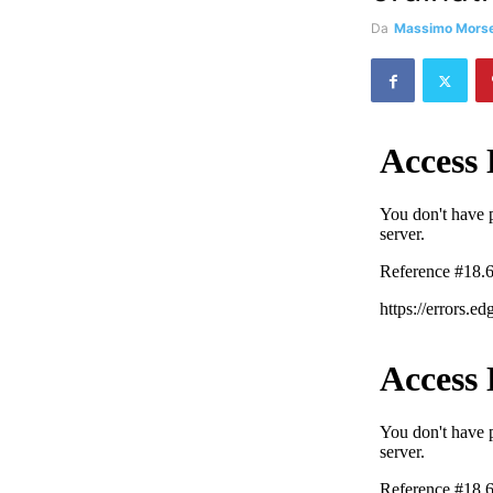
Da
Massimo Morsel