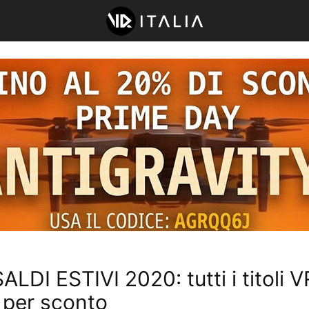
LDI ESTIVI 2020: tutti i titoli V
i per sconto