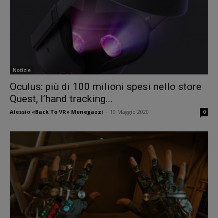
Notizie
Oculus: più di 100 milioni spesi nello store
Quest, l’hand tracking...
Alessio «Back To VR» Menegazzi
-
19 Maggio 2020
0