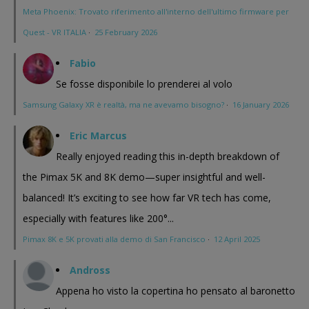
Meta Phoenix: Trovato riferimento all'interno dell'ultimo firmware per
Quest - VR ITALIA
·
25 February 2026
Fabio
Se fosse disponibile lo prenderei al volo
Samsung Galaxy XR è realtà, ma ne avevamo bisogno?
·
16 January 2026
Eric Marcus
Really enjoyed reading this in-depth breakdown of
the Pimax 5K and 8K demo—super insightful and well-
balanced! It’s exciting to see how far VR tech has come,
especially with features like 200°...
Pimax 8K e 5K provati alla demo di San Francisco
·
12 April 2025
Andross
Appena ho visto la copertina ho pensato al baronetto