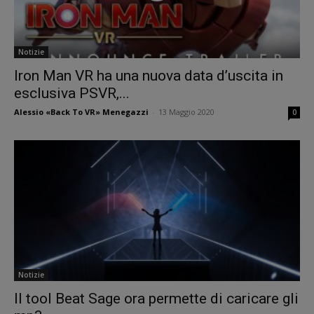
Notizie
Iron Man VR ha una nuova data d’uscita in
esclusiva PSVR,...
Alessio «Back To VR» Menegazzi
-
13 Maggio 2020
0
Notizie
Il tool Beat Sage ora permette di caricare gli