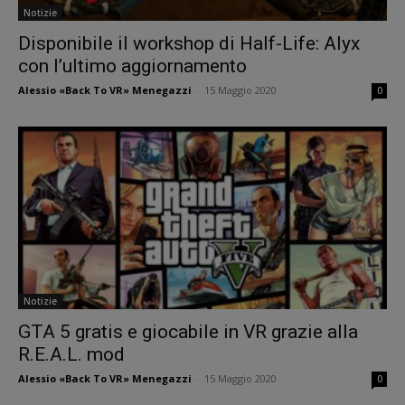
Notizie
Disponibile il workshop di Half-Life: Alyx
con l’ultimo aggiornamento
Alessio «Back To VR» Menegazzi
-
15 Maggio 2020
0
Notizie
GTA 5 gratis e giocabile in VR grazie alla
R.E.A.L. mod
Alessio «Back To VR» Menegazzi
-
15 Maggio 2020
0