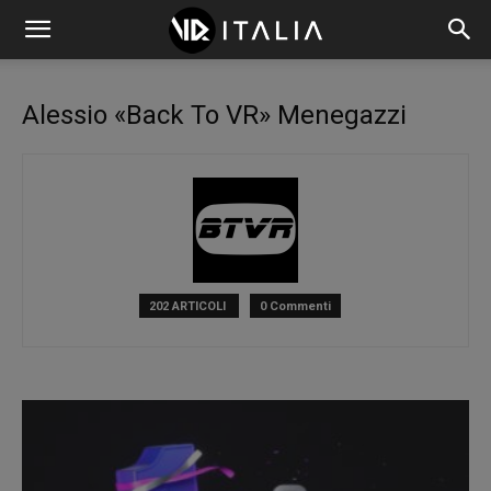
Alessio «Back To VR» Menegazzi
202 ARTICOLI
0 Commenti