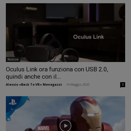
Notizie
Oculus Link ora funziona con USB 2.0,
quindi anche con il...
Alessio «Back To VR» Menegazzi
-
14 Maggio 2020
0