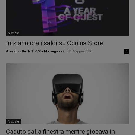
Notizie
Iniziano ora i saldi su Oculus Store
Alessio «Back To VR» Menegazzi
-
21 Maggio 2020
0
Notizie
Caduto dalla finestra mentre giocava in