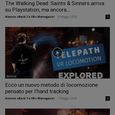
The Walking Dead: Saints & Sinners arriva
su Playstation, ma ancora...
Alessio «Back To VR» Menegazzi
-
8 Maggio 2020
0
Notizie
Ecco un nuovo metodo di locomozione
pensato per l’hand tracking
Alessio «Back To VR» Menegazzi
-
7 Maggio 2020
0