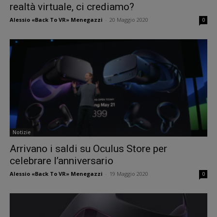
realtà virtuale, ci crediamo?
Alessio «Back To VR» Menegazzi
-
20 Maggio 2020
0
Notizie
Arrivano i saldi su Oculus Store per
celebrare l’anniversario
Alessio «Back To VR» Menegazzi
-
19 Maggio 2020
0