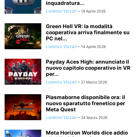
inquadratura...
Lorenzo Vizzari
-
19 Aprile 2026
Green Hell VR: la modalità
cooperativa arriva finalmente su
PC nel...
Lorenzo Vizzari
-
14 Aprile 2026
Payday Aces High: annunciato il
nuovo capitolo cooperativo in VR
per...
Lorenzo Vizzari
-
27 Marzo 2026
Plasmaborne disponibile ora: il
nuovo sparatutto frenetico per
Meta Quest
Lorenzo Vizzari
-
24 Marzo 2026
Meta Horizon Worlds dice addio