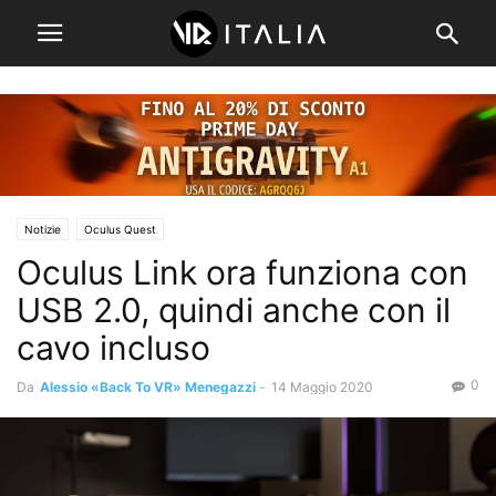
Notizie
Oculus Quest
Oculus Link ora funziona con
USB 2.0, quindi anche con il
cavo incluso
0
Da
Alessio «Back To VR» Menegazzi
-
14 Maggio 2020