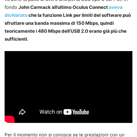
fondo
John Carmack all’ultimo Oculus Connect
aveva
dichiarato
che la funzione Link per limiti del software può
sfruttare una banda massima di 150 Mbps, quindi
teoricamente i 480 Mbps dell’USB 2.0 erano già più che
sufficienti
.
Per il momento non si conosce se le prestazioni con un