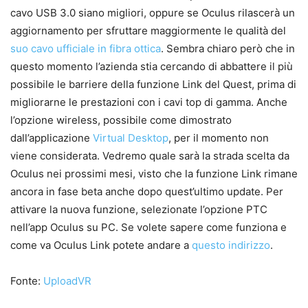
cavo USB 3.0 siano migliori, oppure se Oculus rilascerà un
aggiornamento per sfruttare maggiormente le qualità del
suo cavo ufficiale in fibra ottica
. Sembra chiaro però che in
questo momento l’azienda stia cercando di abbattere il più
possibile le barriere della funzione Link del Quest, prima di
migliorarne le prestazioni con i cavi top di gamma. Anche
l’opzione wireless, possibile come dimostrato
dall’applicazione
Virtual Desktop
, per il momento non
viene considerata. Vedremo quale sarà la strada scelta da
Oculus nei prossimi mesi, visto che la funzione Link rimane
ancora in fase beta anche dopo quest’ultimo update. Per
attivare la nuova funzione, selezionate l’opzione PTC
nell’app Oculus su PC. Se volete sapere come funziona e
come va Oculus Link potete andare a
questo indirizzo
.
Fonte:
UploadVR