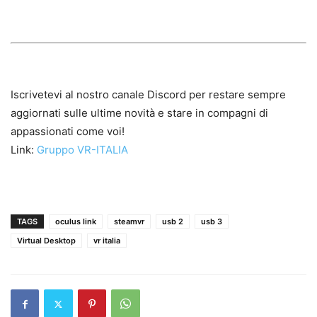
Iscrivetevi al nostro canale Discord per restare sempre
aggiornati sulle ultime novità e stare in compagni di
appassionati come voi!
Link:
Gruppo VR-ITALIA
TAGS
oculus link
steamvr
usb 2
usb 3
Virtual Desktop
vr italia