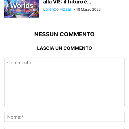
alla VR : il futuro è...
Lorenzo Vizzari
-
18 Marzo 2026
NESSUN COMMENTO
LASCIA UN COMMENTO