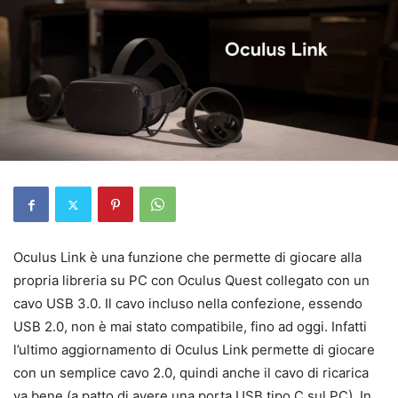
Oculus Link è una funzione che permette di giocare alla
propria libreria su PC con Oculus Quest collegato con un
cavo USB 3.0. Il cavo incluso nella confezione, essendo
USB 2.0, non è mai stato compatibile, fino ad oggi. Infatti
l’ultimo aggiornamento di Oculus Link permette di giocare
con un semplice cavo 2.0, quindi anche il cavo di ricarica
va bene (a patto di avere una porta USB tipo C sul PC). In