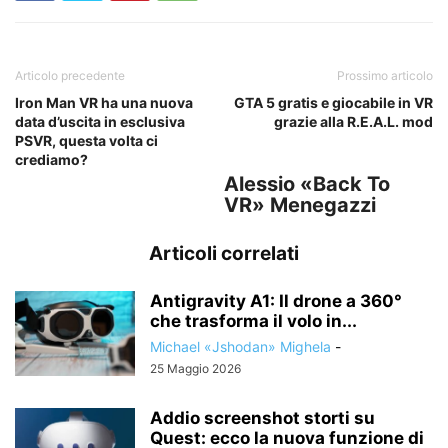
Articolo precedente
Prossimo articolo
Iron Man VR ha una nuova
GTA 5 gratis e giocabile in VR
data d’uscita in esclusiva
grazie alla R.E.A.L. mod
PSVR, questa volta ci
crediamo?
Alessio «Back To
VR» Menegazzi
Articoli correlati
Antigravity A1: Il drone a 360°
che trasforma il volo in...
Michael «Jshodan» Mighela
-
25 Maggio 2026
Addio screenshot storti su
Quest: ecco la nuova funzione di