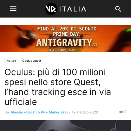
Notizie
Oculus Quest
Oculus: più di 100 milioni
spesi nello store Quest,
l’hand tracking esce in via
ufficiale
0
Da
Alessio «Back To VR» Menegazzi
-
19 Maggio 2020