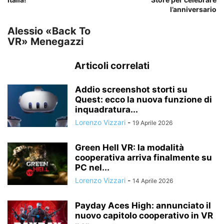
l’anniversario
Alessio «Back To
VR» Menegazzi
Articoli correlati
Addio screenshot storti su
Quest: ecco la nuova funzione di
inquadratura...
Lorenzo Vizzari
-
19 Aprile 2026
Green Hell VR: la modalità
cooperativa arriva finalmente su
PC nel...
Lorenzo Vizzari
-
14 Aprile 2026
Payday Aces High: annunciato il
nuovo capitolo cooperativo in VR