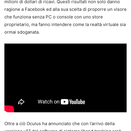
milioni di dollari di ricavi. Questi risultati non solo danno
ragione a Facebook ed alla sua scelta di proporre un visore
che funziona senza PC o console con uno store
proprietario, ma fanno intendere come la realtà virtuale sia
ormai sdoganata.
Oltre a ciò Oculus ha annunciato che con l’arrivo della