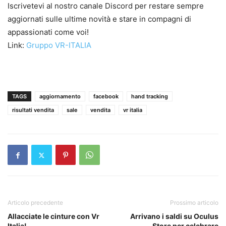
Iscrivetevi al nostro canale Discord per restare sempre
aggiornati sulle ultime novità e stare in compagni di
appassionati come voi!
Link:
Gruppo VR-ITALIA
TAGS
aggiornamento
facebook
hand tracking
risultati vendita
sale
vendita
vr italia
Articolo precedente
Prossimo articolo
Allacciate le cinture con Vr
Arrivano i saldi su Oculus
Italia!
Store per celebrare