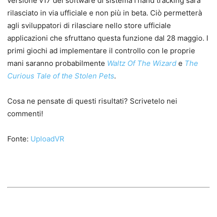
versione v17 del software di sistema l’hand tracking sarà
rilasciato in via ufficiale e non più in beta. Ciò permetterà
agli sviluppatori di rilasciare nello store ufficiale
applicazioni che sfruttano questa funzione dal 28 maggio. I
primi giochi ad implementare il controllo con le proprie
mani saranno probabilmente
Waltz Of The Wizard
e
The
Curious Tale of the Stolen Pets
.
Cosa ne pensate di questi risultati? Scrivetelo nei
commenti!
Fonte:
UploadVR