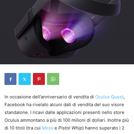
In occasione dell’anniversario di vendita di
Oculus Quest
,
Facebook ha rivelato alcuni dati di vendita del suo visore
standalone. I ricavi dalle applicazioni presenti nello store
Oculus ammontano a più di 100 milioni di dollari. Inoltre più
di 10 titoli (tra cui
Moss
e
Pistol Whip
) hanno superato i 2