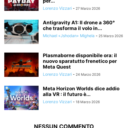
per...
Lorenzo Vizzari
-
27 Marzo 2026
Antigravity A1: Il drone a 360°
che trasforma il volo in...
Michael «Jshodan» Mighela
-
25 Marzo 2026
Plasmaborne disponibile ora: il
nuovo sparatutto frenetico per
Meta Quest
Lorenzo Vizzari
-
24 Marzo 2026
Meta Horizon Worlds dice addio
alla VR : il futuro è...
Lorenzo Vizzari
-
18 Marzo 2026
NESSUN COMMENTO