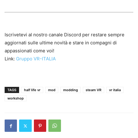
Iscrivetevi al nostro canale Discord per restare sempre
aggiornati sulle ultime novità e stare in compagni di
appassionati come voi!
Link:
Gruppo VR-ITALIA
TAGS
half life vr
mod
modding
steam VR
vr italia
workshop