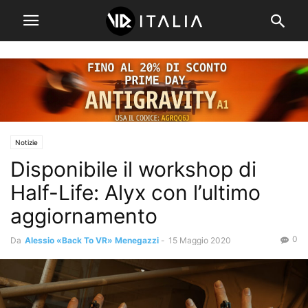
Notizie
Disponibile il workshop di
Half-Life: Alyx con l’ultimo
aggiornamento
0
Da
Alessio «Back To VR» Menegazzi
-
15 Maggio 2020