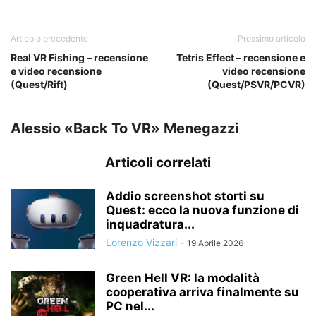
Articolo precedente
Prossimo articolo
Real VR Fishing – recensione
Tetris Effect – recensione e
e video recensione
video recensione
(Quest/Rift)
(Quest/PSVR/PCVR)
Alessio «Back To VR» Menegazzi
Articoli correlati
Addio screenshot storti su
Quest: ecco la nuova funzione di
inquadratura...
Lorenzo Vizzari
-
19 Aprile 2026
Green Hell VR: la modalità
cooperativa arriva finalmente su
PC nel...