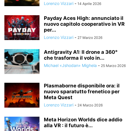
Lorenzo Vizzari
-
14 Aprile 2026
Payday Aces High: annunciato il
nuovo capitolo cooperativo in VR
per...
Lorenzo Vizzari
-
27 Marzo 2026
Antigravity A1: Il drone a 360°
che trasforma il volo in...
Michael «Jshodan» Mighela
-
25 Marzo 2026
Plasmaborne disponibile ora: il
nuovo sparatutto frenetico per
Meta Quest
Lorenzo Vizzari
-
24 Marzo 2026
Meta Horizon Worlds dice addio
alla VR : il futuro è...