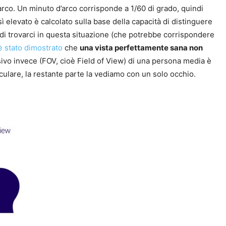
arco. Un minuto d’arco corrisponde a 1/60 di grado, quindi
 elevato è calcolato sulla base della capacità di distinguere
di trovarci in questa situazione (che potrebbe corrispondere
è stato dimostrato
che
una vista perfettamente sana non
sivo invece (FOV, cioè Field of View) di una persona media è
oculare, la restante parte la vediamo con un solo occhio.