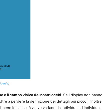
ipedia
)
e e il campo visivo dei nostri occhi
. Se i display non hanno
e a perdere la definizione dei dettagli più piccoli. Inoltre
bbene le capacità visive variano da individuo ad individuo,