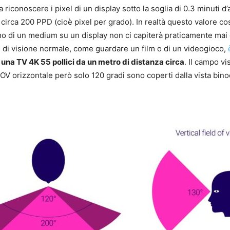
iconoscere i pixel di un display sotto la soglia di 0.3 minuti d’
irca 200 PPD (cioè pixel per grado). In realtà questo valore così
o di un medium su un display non ci capiterà praticamente mai 
e di visione normale, come guardare un film o di un videogioco,
 una TV 4K 55 pollici da un metro di distanza circa
.
Il campo vi
 FOV orizzontale però solo 120 gradi sono coperti dalla vista bin