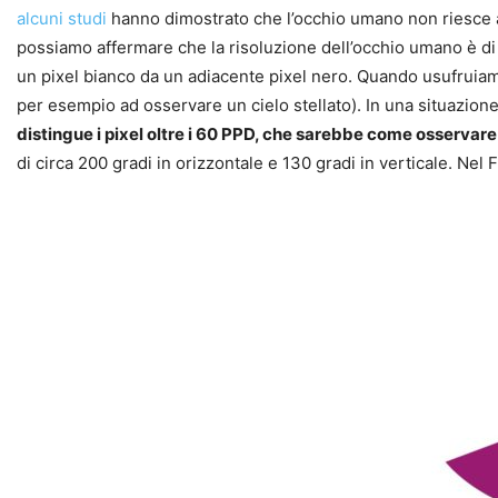
alcuni studi
hanno dimostrato che l’occhio umano non riesce a r
possiamo affermare che la risoluzione dell’occhio umano è di c
un pixel bianco da un adiacente pixel nero. Quando usufruiam
per esempio ad osservare un cielo stellato). In una situazion
distingue i pixel oltre i 60 PPD, che sarebbe come osservare
di circa 200 gradi in orizzontale e 130 gradi in verticale. Nel