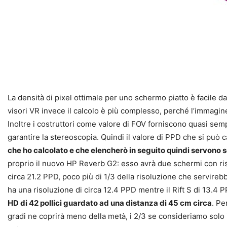
La densità di pixel ottimale per uno schermo piatto è facile d
visori VR invece il calcolo è più complesso, perché l’immagine
Inoltre i costruttori come valore di FOV forniscono quasi se
garantire la stereoscopia. Quindi il valore di PPD che si può 
che ho calcolato e che elencherò in seguito quindi servono so
proprio il nuovo HP Reverb G2: esso avrà due schermi con ris
circa 21.2 PPD, poco più di 1/3 della risoluzione che servire
ha una risoluzione di circa 12.4 PPD mentre il Rift S di 13.4 
HD di 42 pollici guardato ad una distanza di 45 cm circa
. Pe
gradi ne coprirà meno della metà, i 2/3 se consideriamo solo 