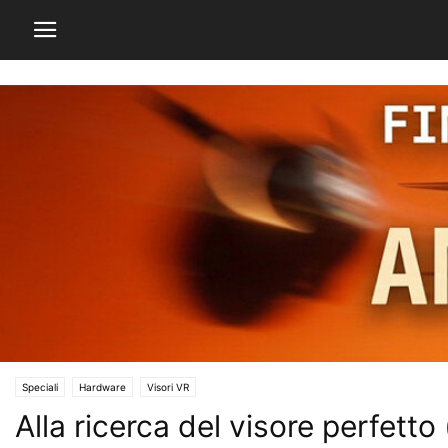
Speciali
Hardware
Visori VR
Alla ricerca del visore perfetto