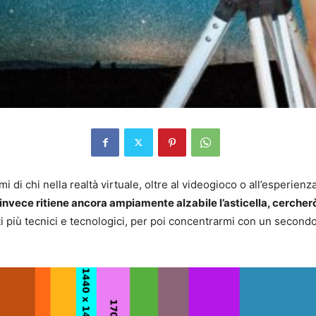
mi di chi nella realtà virtuale, oltre al videogioco o all’esperienz
 invece ritiene ancora ampiamente alzabile l’asticella, cercherò
i più tecnici e tecnologici, per poi concentrarmi con un secondo 