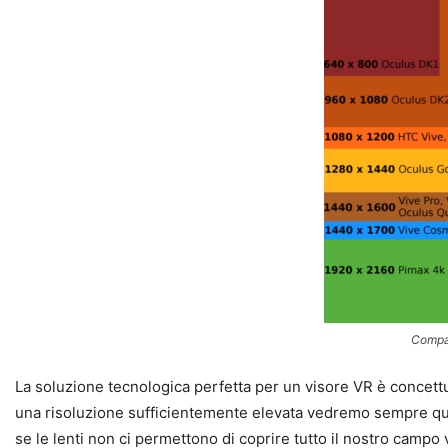
Compar
La soluzione tecnologica perfetta per un visore VR è conce
una risoluzione sufficientemente elevata vedremo sempre quell’
se le lenti non ci permettono di coprire tutto il nostro campo