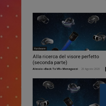
Hardware
Alla ricerca del visore perfetto
(seconda parte)
Alessio «Back To VR» Menegazzi
-
20 Agosto 2020