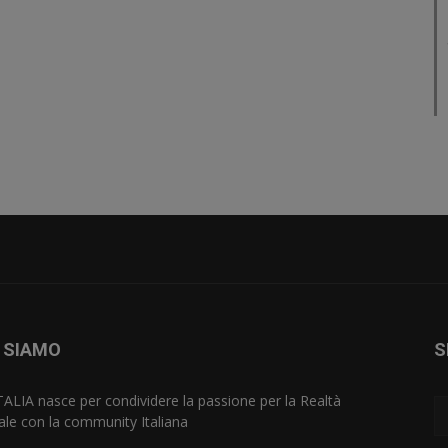
 SIAMO
S
TALIA nasce per condividere la passione per la Realtà
uale con la community Italiana