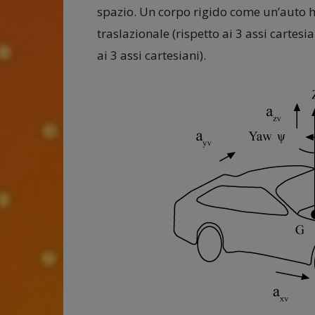
spazio. Un corpo rigido come un’auto ha
traslazionale (rispetto ai 3 assi cartesi
ai 3 assi cartesiani).