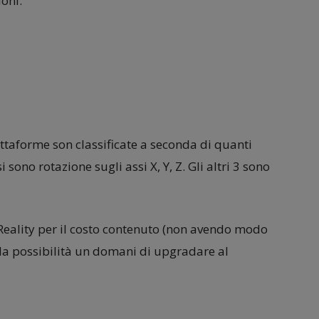
ioni.
attaforme son classificate a seconda di quanti
i sono rotazione sugli assi X, Y, Z. Gli altri 3 sono
 Reality per il costo contenuto (non avendo modo
a la possibilità un domani di upgradare al