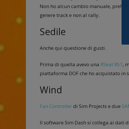
Non ho alcun cambio manuale, preferisc
genere track e non al rally.
Sedile
Anche qui questione di gusti.
Prima di quella avevo una
RSeat RS1
, 
piattaforma DOF che ho acquistato in s
Wind
Fan Controller
di Sim Projects e due
SA
Il software Sim Dash si collega ai dati di