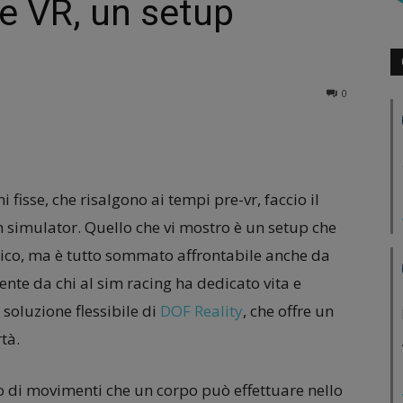
e VR, un setup
0
fisse, che risalgono ai tempi pre-vr, faccio il
simulator. Quello che vi mostro è un setup che
co, ma è tutto sommato affrontabile anche da
te da chi al sim racing ha dedicato vita e
 soluzione flessibile di
DOF Reality
, che offre un
tà.
ipo di movimenti che un corpo può effettuare nello