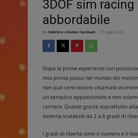
3DOF sim racing 
abbordabile
Da
Fabrizio «Clodo» Carimati
-
17 Luglio 2022
Dopo le prime esperienze con postazioni 
mio primo passo nel mondo dei motion 
non può certo essere chiamato economi
un semplice appassionato e non solamen
carriera. Questo grazie soprattutto alla
sistema scalabile da 2 a 6 gradi di liber
I gradi di libertà sono il numero e il t