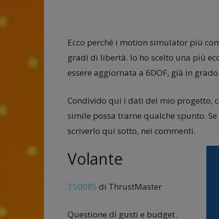
Ecco perché i motion simulator più com
gradi di libertà. Io ho scelto una più 
essere aggiornata a 6DOF, già in grado 
Condivido qui i dati del mio progetto, 
simile possa trarne qualche spunto. Se 
scriverlo qui sotto, nei commenti.
Volante
T500RS
di ThrustMaster
Questione di gusti e budget.