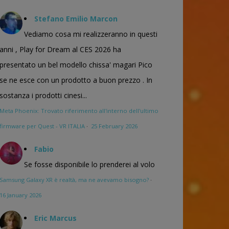
Stefano Emilio Marcon
Vediamo cosa mi realizzeranno in questi
anni , Play for Dream al CES 2026 ha
presentato un bel modello chissa' magari Pico
se ne esce con un prodotto a buon prezzo . In
sostanza i prodotti cinesi...
Meta Phoenix: Trovato riferimento all'interno dell'ultimo
firmware per Quest - VR ITALIA
·
25 February 2026
Fabio
Se fosse disponibile lo prenderei al volo
Samsung Galaxy XR è realtà, ma ne avevamo bisogno?
·
16 January 2026
Eric Marcus