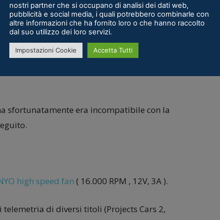
nostri partner che si occupano di analisi dei dati web,
o il sequenziale essendo più orientato al
pubblicità e social media, i quali potrebbero combinarle con
altre informazioni che ha fornito loro o che hanno raccolto
dal suo utilizzo dei loro servizi.
Impostazioni Cookie
Accetta Tutti
ma sfortunatamente era incompatibile con la
eguito.
NYO high speed fan
( 16.000 RPM , 12V, 3A ).
 telemetria di diversi titoli (Projects Cars 2,