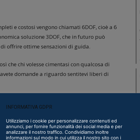
pleti e costosi vengono chiamati 6DOF, cioè a 6
economica soluzione 3DOF, che in futuro può
di offrire ottime sensazioni di guida.
così che chi volesse cimentasi con qualcosa di
avete domande a riguardo sentitevi liberi di
INFORMATIVA GDPR
Utilizziamo i cookie per personalizzare contenuti ed
annunci, per fornire funzionalità dei social media e per
analizzare il nostro traffico. Condividiamo inoltre
informazioni sul modo in cui utilizza il nostro sito con i