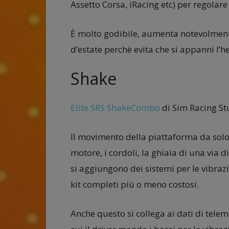
Assetto Corsa, iRacing etc) per regolare 
È molto godibile, aumenta notevolmente
d’estate perchè evita che si appanni l’h
Shake
Elite SRS ShakeCombo
di Sim Racing St
Il movimento della piattaforma da solo
motore, i cordoli, la ghiaia di una via d
si aggiungono dei sistemi per le vibrazio
kit completi più o meno costosi.
Anche questo si collega ai dati di telem