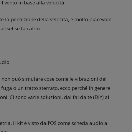
il vento in base alla velocità.
 la percezione della velocità, e molto piacevole
eadset se fa caldo.
udio
 non può simulare cose come le vibrazioni del
i fuga o un tratto sterrato, ecco perché in genere
ni. Ci sono varie soluzioni, dal fai da te (DIY) ai
etria, il kit è visto dall’OS come scheda audio a