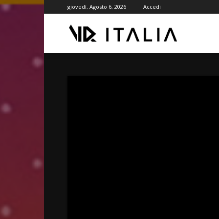
giovedì, Agosto 6, 2026
Accedi
VR
ITALIA