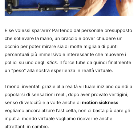
E se volessi sparare? Partendo dal personale presupposto
che sollevare la mano, un braccio e dover chiudere un
occhio per poter mirare sia di molte migliaia di punti
percentuali più immersivo e interessante che muovere i
pollici su uno degli
stick
. Il force tube da quindi finalmente
un “peso” alla nostra esperienza in realtà virtuale.
I mondi inventati grazie alla realtà virtuale iniziano quindi a
popolarsi di sensazioni reali, dopo aver provato vertigini,
senso di velocità e a volte anche di
motion sickness
vogliamo ancora alzare l’asticella, non ci basta più dare gli
input al mondo virtuale vogliamo riceverne anche
altrettanti in cambio.