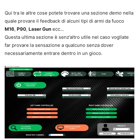
Qui tra le altre cose potete trovare una sezione
demo
nella
quale provare il feedback di alcuni tipi di armi da fuoco
M16
,
P90
,
Laser Gun
ecc…
Questa ultima sezione è senz’altro utile nel caso vogliate
far provare la sensazione a qualcuno senza dover
necessariamente entrare dentro in un gioco.