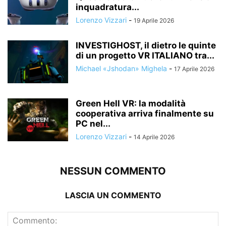
inquadratura...
Lorenzo Vizzari
-
19 Aprile 2026
INVESTIGHOST, il dietro le quinte
di un progetto VR ITALIANO tra...
Michael «Jshodan» Mighela
-
17 Aprile 2026
Green Hell VR: la modalità
cooperativa arriva finalmente su
PC nel...
Lorenzo Vizzari
-
14 Aprile 2026
NESSUN COMMENTO
LASCIA UN COMMENTO