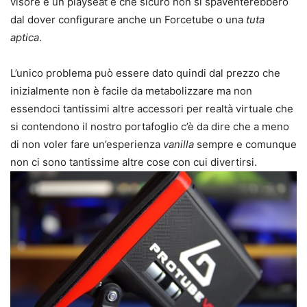
visore e un playseat e che sicuro non si spaventerebbero
dal dover configurare anche un Forcetube o una
tuta
aptica
.
L’unico problema può essere dato quindi dal prezzo che
inizialmente non è facile da metabolizzare ma non
essendoci tantissimi altre accessori per realtà virtuale che
si contendono il nostro portafoglio c’è da dire che a meno
di non voler fare un’esperienza
vanilla
sempre e comunque
non ci sono tantissime altre cose con cui divertirsi.