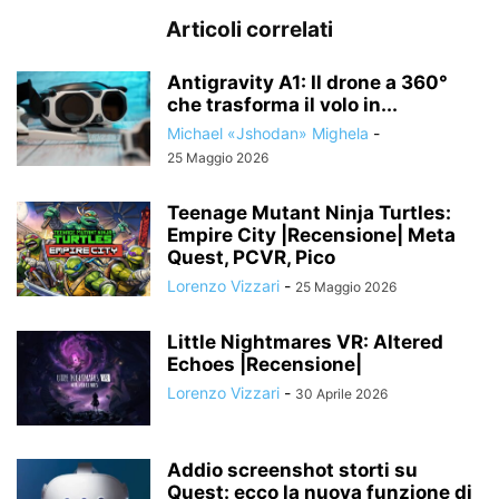
Articoli correlati
Antigravity A1: Il drone a 360°
che trasforma il volo in...
Michael «Jshodan» Mighela
-
25 Maggio 2026
Teenage Mutant Ninja Turtles:
Empire City |Recensione| Meta
Quest, PCVR, Pico
Lorenzo Vizzari
-
25 Maggio 2026
Little Nightmares VR: Altered
Echoes |Recensione|
Lorenzo Vizzari
-
30 Aprile 2026
Addio screenshot storti su
Quest: ecco la nuova funzione di