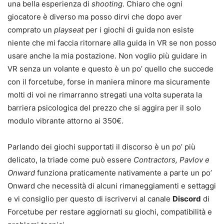
una bella esperienza di
shooting
. Chiaro che ogni
giocatore è diverso ma posso dirvi che dopo aver
comprato un
playseat
per i giochi di guida non esiste
niente che mi faccia ritornare alla guida in VR se non posso
usare anche la mia postazione. Non voglio più guidare in
VR senza un volante e questo è un po’ quello che succede
con il forcetube, forse in maniera minore ma sicuramente
molti di voi ne rimarranno stregati una volta superata la
barriera psicologica del prezzo che si aggira per il solo
modulo vibrante attorno ai 350€.
Parlando dei giochi supportati il discorso è un po’ più
delicato, la triade come può essere
Contractors, Pavlov e
Onward
funziona praticamente nativamente a parte un po’
Onward che necessità di alcuni rimaneggiamenti e settaggi
e vi consiglio per questo di iscrivervi al canale
Discord
di
Forcetube per restare aggiornati su giochi, compatibilità e