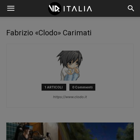
Fabrizio «Clodo» Carimati
1 ARTICOLI
0 Commenti
https://www.clodo.it