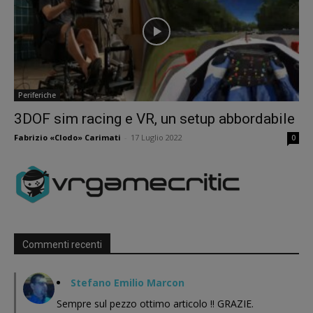
Periferiche
3DOF sim racing e VR, un setup abbordabile
Fabrizio «Clodo» Carimati
-
17 Luglio 2022
0
Commenti recenti
Stefano Emilio Marcon
Sempre sul pezzo ottimo articolo !! GRAZIE.