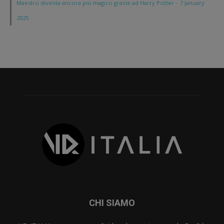
Maestro diventa ancora più magico grazie ad Harry Potter
·
7 January
2025
CHI SIAMO