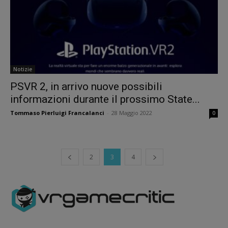
Notizie
PSVR 2, in arrivo nuove possibili
informazioni durante il prossimo State...
Tommaso Pierluigi Francalanci
-
28 Maggio 2022
0
2
3
4