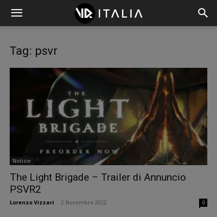
Tag: psvr
Notizie
The Light Brigade – Trailer di Annuncio
PSVR2
Lorenzo Vizzari
-
2 Novembre 2022
0