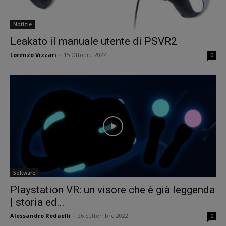
Notizie
Leakato il manuale utente di PSVR2
Lorenzo Vizzari
-
15 Ottobre 2022
0
Software
Playstation VR: un visore che è già leggenda
| storia ed...
Alessandro Redaelli
-
26 Settembre 2022
0