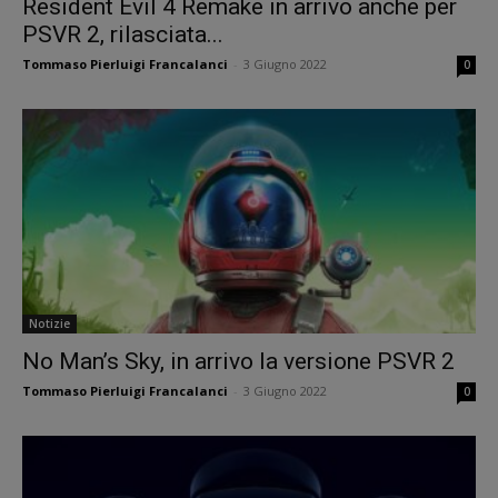
Resident Evil 4 Remake in arrivo anche per
PSVR 2, rilasciata...
Tommaso Pierluigi Francalanci
-
3 Giugno 2022
0
Notizie
No Man’s Sky, in arrivo la versione PSVR 2
Tommaso Pierluigi Francalanci
-
3 Giugno 2022
0