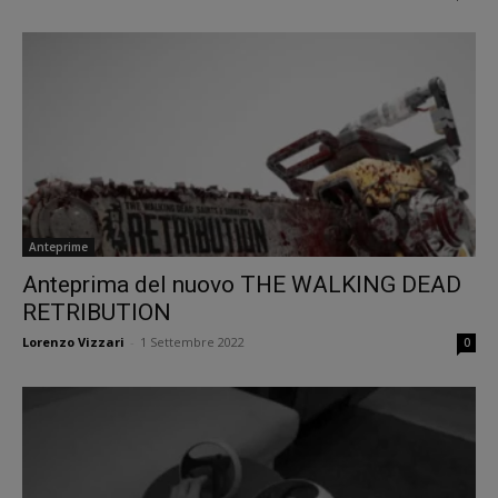
Anteprime
Anteprima del nuovo THE WALKING DEAD
RETRIBUTION
Lorenzo Vizzari
-
1 Settembre 2022
0