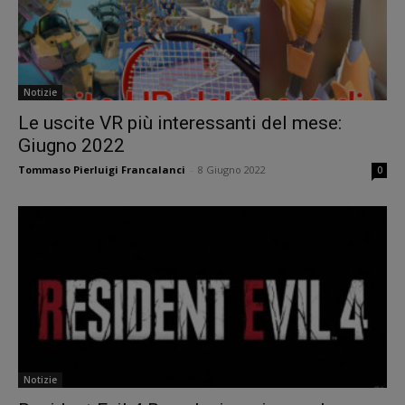
Notizie
Le uscite VR più interessanti del mese:
Giugno 2022
Tommaso Pierluigi Francalanci
-
8 Giugno 2022
0
Notizie