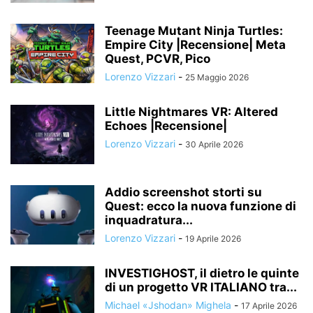
Teenage Mutant Ninja Turtles:
Empire City |Recensione| Meta
Quest, PCVR, Pico
Lorenzo Vizzari
-
25 Maggio 2026
Little Nightmares VR: Altered
Echoes |Recensione|
Lorenzo Vizzari
-
30 Aprile 2026
Addio screenshot storti su
Quest: ecco la nuova funzione di
inquadratura...
Lorenzo Vizzari
-
19 Aprile 2026
INVESTIGHOST, il dietro le quinte
di un progetto VR ITALIANO tra...
Michael «Jshodan» Mighela
-
17 Aprile 2026