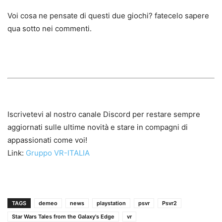
Voi cosa ne pensate di questi due giochi? fatecelo sapere
qua sotto nei commenti.
Iscrivetevi al nostro canale Discord per restare sempre
aggiornati sulle ultime novità e stare in compagni di
appassionati come voi!
Link:
Gruppo VR-ITALIA
TAGS
demeo
news
playstation
psvr
Psvr2
Star Wars Tales from the Galaxy's Edge
vr