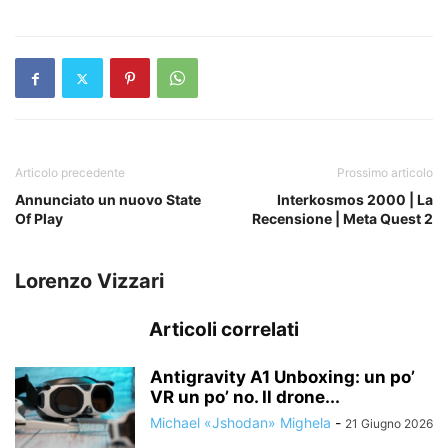
Articolo precedente
Prossimo articolo
Annunciato un nuovo State
Interkosmos 2000 | La
Of Play
Recensione | Meta Quest 2
Lorenzo Vizzari
Articoli correlati
Antigravity A1 Unboxing: un po’
VR un po’ no. Il drone...
Michael «Jshodan» Mighela
-
21 Giugno 2026