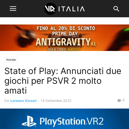
Notizie
State of Play: Annunciati due
giochi per PSVR 2 molto
amati
0
Da
Lorenzo Vizzari
-
14 Settembre 2022