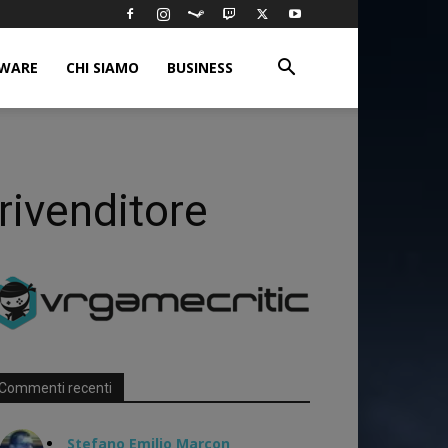
WARE
CHI SIAMO
BUSINESS
 rivenditore
Commenti recenti
Stefano Emilio Marcon