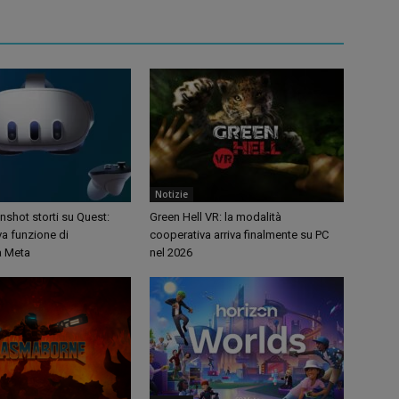
Notizie
shot storti su Quest:
Green Hell VR: la modalità
va funzione di
cooperativa arriva finalmente su PC
a Meta
nel 2026