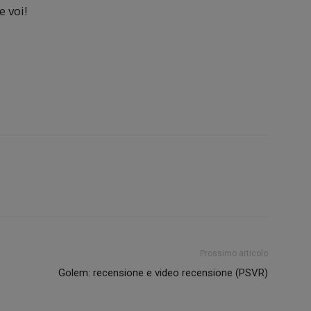
 voi!
Prossimo articolo
Golem: recensione e video recensione (PSVR)