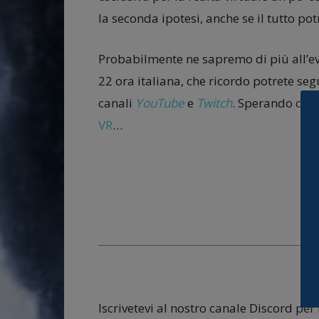
la seconda ipotesi, anche se il tutto po
Probabilmente ne sapremo di più all’ev
22 ora italiana, che ricordo potrete segu
canali
YouTube
e
Twitch
. Sperando che 
VR
…
Iscrivetevi al nostro canale Discord per