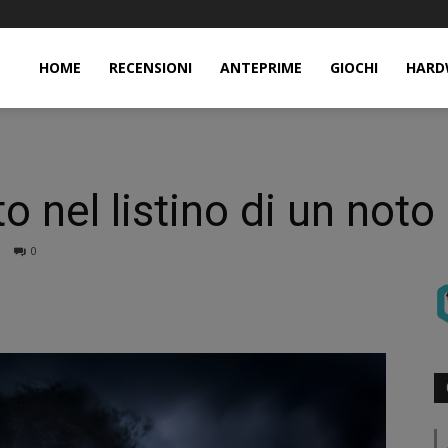
HOME
RECENSIONI
ANTEPRIME
GIOCHI
HARD
o nel listino di un noto
0