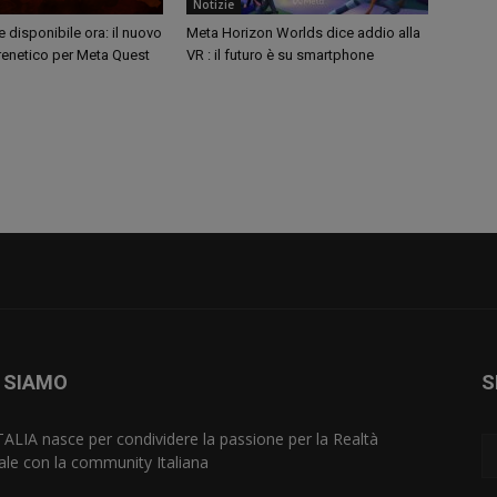
Notizie
disponibile ora: il nuovo
Meta Horizon Worlds dice addio alla
renetico per Meta Quest
VR : il futuro è su smartphone
 SIAMO
S
TALIA nasce per condividere la passione per la Realtà
uale con la community Italiana