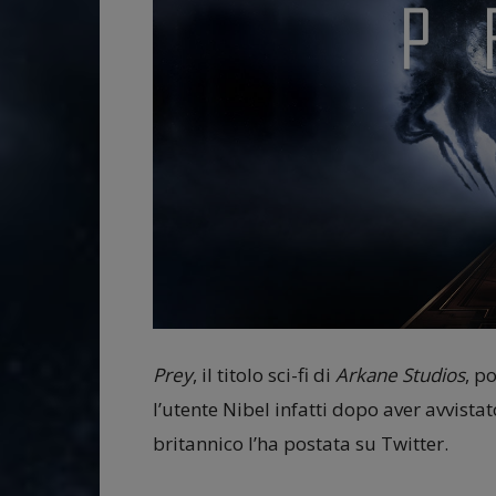
Prey
, il titolo sci-fi di
Arkane Studios
, p
l’utente Nibel infatti dopo aver avvistat
britannico l’ha postata su Twitter.