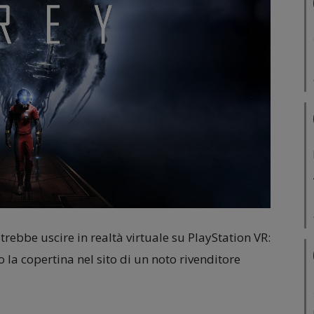
otrebbe uscire in realtà virtuale su PlayStation VR:
o la copertina nel sito di un noto rivenditore