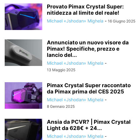
Provato Pimax Crystal Super:
nitidezza al limite del reale!
Michael «Jshodan» Mighela
-
16 Giugno 2025
Annunciato un nuovo visore da
Pimax! Specifiche, prezzo e
lancio del...
Michael «Jshodan» Mighela
-
13 Maggio 2025
Pimax Crystal Super raccontato
da Pimax prima del CES 2025
Michael «Jshodan» Mighela
-
8 Gennaio 2025
Ansia da PCVR? | Pimax Crystal
Light da 628€ + 24...
Michael «Jshodan» Mighela
-