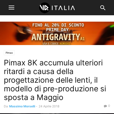
Pimax
Pimax 8K accumula ulteriori
ritardi a causa della
progettazione delle lenti, il
modello di pre-produzione si
sposta a Maggio
0
Da
Massimo Morselli
-
24 Aprile 2018