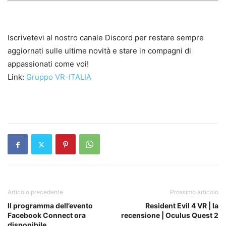
Iscrivetevi al nostro canale Discord per restare sempre
aggiornati sulle ultime novità e stare in compagni di
appassionati come voi!
Link:
Gruppo VR-ITALIA
Articolo precedente
Prossimo articolo
Il programma dell’evento
Resident Evil 4 VR | la
Facebook Connect ora
recensione | Oculus Quest 2
disponibile