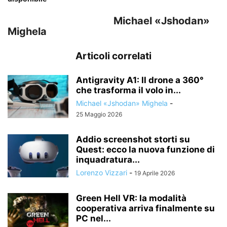
Michael «Jshodan»
Mighela
Articoli correlati
Antigravity A1: Il drone a 360°
che trasforma il volo in...
Michael «Jshodan» Mighela
-
25 Maggio 2026
Addio screenshot storti su
Quest: ecco la nuova funzione di
inquadratura...
Lorenzo Vizzari
-
19 Aprile 2026
Green Hell VR: la modalità
cooperativa arriva finalmente su
PC nel...