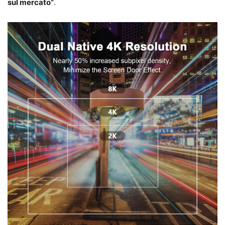
sul mercato”
.