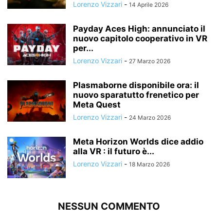
Lorenzo Vizzari
-
14 Aprile 2026
Payday Aces High: annunciato il
nuovo capitolo cooperativo in VR
per...
Lorenzo Vizzari
-
27 Marzo 2026
Plasmaborne disponibile ora: il
nuovo sparatutto frenetico per
Meta Quest
Lorenzo Vizzari
-
24 Marzo 2026
Meta Horizon Worlds dice addio
alla VR : il futuro è...
Lorenzo Vizzari
-
18 Marzo 2026
NESSUN COMMENTO