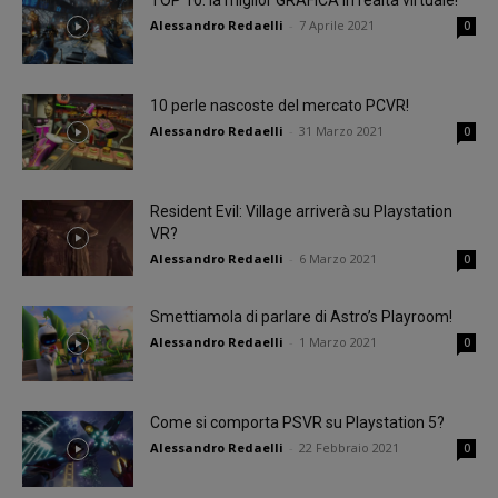
Alessandro Redaelli
-
7 Aprile 2021
0
10 perle nascoste del mercato PCVR!
Alessandro Redaelli
-
31 Marzo 2021
0
Resident Evil: Village arriverà su Playstation
VR?
Alessandro Redaelli
-
6 Marzo 2021
0
Smettiamola di parlare di Astro’s Playroom!
Alessandro Redaelli
-
1 Marzo 2021
0
Come si comporta PSVR su Playstation 5?
Alessandro Redaelli
-
22 Febbraio 2021
0