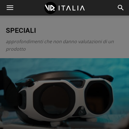
SPECIALI
approfondimenti che non danno valutazioni di un
prodotto