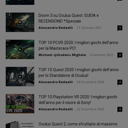
Doom 3 su Oculus Quest: GUIDA e
RECENSIONE! *Speciale
Alessandro Redaelli
-
11 Gennaio 2021
0
TOP 10 PCVR 2020: I migliori giochi dell’anno
per la Masterace PC!
Michael «Jshodan» Mighela
-
4 Gennaio 2021
0
TOP 10 Quest 2020: I migliori giochi dell’anno
per lo Standalone di Oculus!
Alessandro Redaelli
-
24 Dicembre 2020
0
TOP 10 Playstation VR 2020: I migliori giochi
dell’anno per il visore di Sony!
Alessandro Redaelli
-
22 Dicembre 2020
0
Oculus Quest 2, come sfruttarlo al massimo