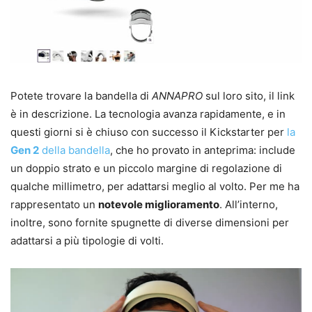
Potete trovare la bandella di
ANNAPRO
sul loro sito, il link
è in descrizione. La tecnologia avanza rapidamente, e in
questi giorni si è chiuso con successo il Kickstarter per
la
Gen 2
della bandella
, che ho provato in anteprima: include
un doppio strato e un piccolo margine di regolazione di
qualche millimetro, per adattarsi meglio al volto. Per me ha
rappresentato un
notevole miglioramento
. All’interno,
inoltre, sono fornite spugnette di diverse dimensioni per
adattarsi a più tipologie di volti.