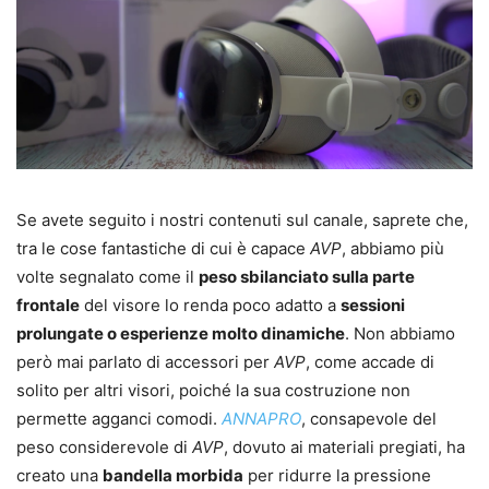
Se avete seguito i nostri contenuti sul canale, saprete che,
tra le cose fantastiche di cui è capace
AVP
, abbiamo più
volte segnalato come il
peso sbilanciato sulla parte
frontale
del visore lo renda poco adatto a
sessioni
prolungate o esperienze molto dinamiche
. Non abbiamo
però mai parlato di accessori per
AVP
, come accade di
solito per altri visori, poiché la sua costruzione non
permette agganci comodi.
ANNAPRO
, consapevole del
peso considerevole di
AVP
, dovuto ai materiali pregiati, ha
creato una
bandella morbida
per ridurre la pressione