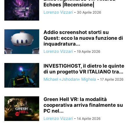
Echoes |Recensione|
Lorenzo Vizzari
-
30 Aprile 2026
Addio screenshot storti su
Quest: ecco la nuova funzione di
inquadratura...
Lorenzo Vizzari
-
19 Aprile 2026
INVESTIGHOST, il dietro le quinte
di un progetto VR ITALIANO tra...
Michael «Jshodan» Mighela
-
17 Aprile 2026
Green Hell VR: la modalità
cooperativa arriva finalmente su
PC nel...
Lorenzo Vizzari
-
14 Aprile 2026