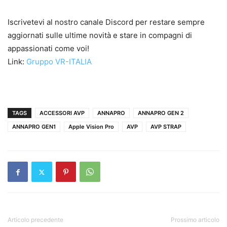
Iscrivetevi al nostro canale Discord per restare sempre
aggiornati sulle ultime novità e stare in compagni di
appassionati come voi!
Link:
Gruppo VR-ITALIA
TAGS
ACCESSORI AVP
ANNAPRO
ANNAPRO GEN 2
ANNAPRO GEN1
Apple Vision Pro
AVP
AVP STRAP
Articolo precedente
Prossimo articolo