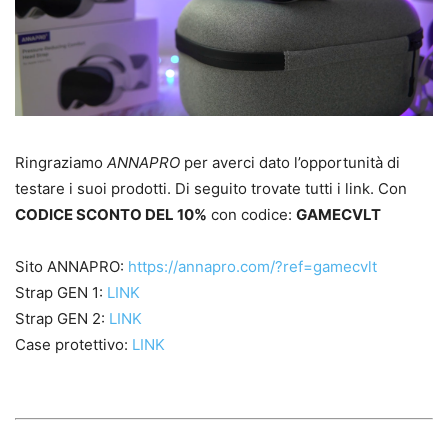
Ringraziamo
ANNAPRO
per averci dato l’opportunità di
testare i suoi prodotti. Di seguito trovate tutti i link. Con
CODICE SCONTO DEL 10%
con codice:
GAMECVLT
Sito ANNAPRO:
https://annapro.com/?ref=gamecvlt
Strap GEN 1:
LINK
Strap GEN 2:
LINK
Case protettivo:
LINK