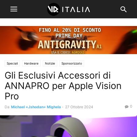
Speciali
Hardware
Notizie
Sponsorizzato
Gli Esclusivi Accessori di
ANNAPRO per Apple Vision
Pro
0
Da
Michael «Jshodan» Mighela
-
27 Ottobre 2024