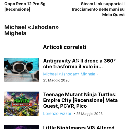
Oppo Reno 12 Pro 5g
Steam Link supporta il
|Recensione|
tracciamento delle mani su
Meta Quest
Michael «Jshodan»
Mighela
Articoli correlati
Antigravity A1: Il drone a 360°
che trasforma il volo in...
Michael «Jshodan» Mighela
-
25 Maggio 2026
Teenage Mutant Ninja Turtles:
Empire City |Recensione| Meta
Quest, PCVR, Pico
Lorenzo Vizzari
-
25 Maggio 2026
Little Nightmares VR: Altered