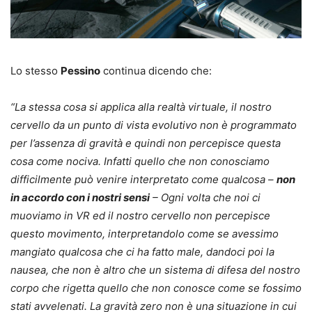
Lo stesso
Pessino
continua dicendo che:
“La stessa cosa si applica alla realtà virtuale, il nostro
cervello da un punto di vista evolutivo non è programmato
per l’assenza di gravità e quindi non percepisce questa
cosa come nociva. Infatti quello che non conosciamo
difficilmente può venire interpretato come qualcosa –
non
in accordo con i nostri sensi
– Ogni volta che noi ci
muoviamo in VR ed il nostro cervello non percepisce
questo movimento, interpretandolo come se avessimo
mangiato qualcosa che ci ha fatto male, dandoci poi la
nausea, che non è altro che un sistema di difesa del nostro
corpo che rigetta quello che non conosce come se fossimo
stati avvelenati. La gravità zero non è una situazione in cui