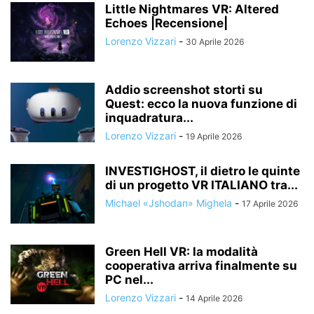
Little Nightmares VR: Altered
Echoes |Recensione|
Lorenzo Vizzari
-
30 Aprile 2026
Addio screenshot storti su
Quest: ecco la nuova funzione di
inquadratura...
Lorenzo Vizzari
-
19 Aprile 2026
INVESTIGHOST, il dietro le quinte
di un progetto VR ITALIANO tra...
Michael «Jshodan» Mighela
-
17 Aprile 2026
Green Hell VR: la modalità
cooperativa arriva finalmente su
PC nel...
Lorenzo Vizzari
-
14 Aprile 2026