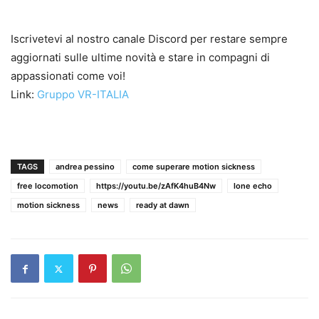
Iscrivetevi al nostro canale Discord per restare sempre
aggiornati sulle ultime novità e stare in compagni di
appassionati come voi!
Link:
Gruppo VR-ITALIA
TAGS
andrea pessino
come superare motion sickness
free locomotion
https://youtu.be/zAfK4huB4Nw
lone echo
motion sickness
news
ready at dawn