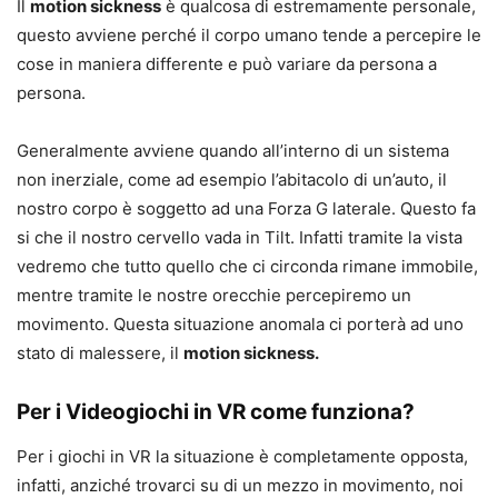
Il
motion sickness
è qualcosa di estremamente personale,
questo avviene perché il corpo umano tende a percepire le
cose in maniera differente e può variare da persona a
persona.
Generalmente avviene quando all’interno di un sistema
non inerziale, come ad esempio l’abitacolo di un’auto, il
nostro corpo è soggetto ad una Forza G laterale. Questo fa
si che il nostro cervello vada in Tilt. Infatti tramite la vista
vedremo che tutto quello che ci circonda rimane immobile,
mentre tramite le nostre orecchie percepiremo un
movimento. Questa situazione anomala ci porterà ad uno
stato di malessere, il
motion sickness.
Per i Videogiochi in VR come funziona?
Per i giochi in VR la situazione è completamente opposta,
infatti, anziché trovarci su di un mezzo in movimento, noi