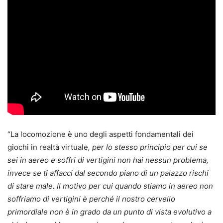
“La locomozione è uno degli aspetti fondamentali dei
giochi in realtà virtuale
, per lo stesso principio per cui se
sei in aereo e soffri di vertigini non hai nessun problema,
invece se ti affacci dal secondo piano di un palazzo rischi
di stare male. Il motivo per cui quando stiamo in aereo non
soffriamo di vertigini è perché il nostro cervello
primordiale non è in grado da un punto di vista evolutivo a