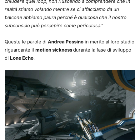
chiudere quel loop, non riuscendo a comprendere che in
realtà stiamo volando mentre se ci affacciamo da un
balcone abbiamo paura perché è qualcosa che il nostro
subconscio può percepire come pericolosa.”
Queste le parole di
Andrea Pessino
in merito al loro studio
riguardante il
motion sickness
durante la fase di sviluppo
di
Lone Echo
.