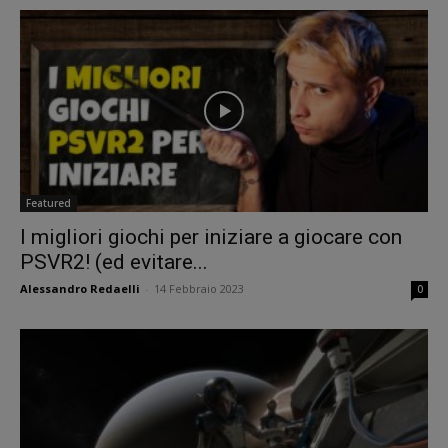
Featured
I migliori giochi per iniziare a giocare con
PSVR2! (ed evitare...
Alessandro Redaelli
-
14 Febbraio 2023
0