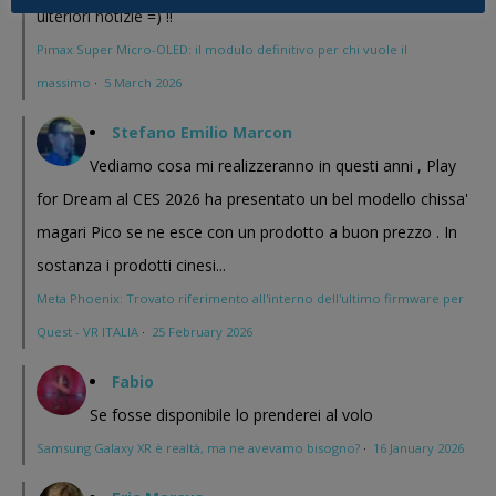
ulteriori notizie =) !!
Pimax Super Micro-OLED: il modulo definitivo per chi vuole il
massimo
·
5 March 2026
Stefano Emilio Marcon
Vediamo cosa mi realizzeranno in questi anni , Play
for Dream al CES 2026 ha presentato un bel modello chissa'
magari Pico se ne esce con un prodotto a buon prezzo . In
sostanza i prodotti cinesi...
Meta Phoenix: Trovato riferimento all'interno dell'ultimo firmware per
Quest - VR ITALIA
·
25 February 2026
Fabio
Se fosse disponibile lo prenderei al volo
Samsung Galaxy XR è realtà, ma ne avevamo bisogno?
·
16 January 2026