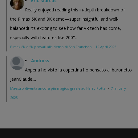
Eric Marcus
Really enjoyed reading this in-depth breakdown of
the Pimax 5K and 8K demo—super insightful and well-
balanced! It’s exciting to see how far VR tech has come,
especially with features like 200°...
Pimax 8K e 5K provati alla demo di San Francisco
·
12 April 2025
Andross
Appena ho visto la copertina ho pensato al baronetto
JeanClaude....
Maestro diventa ancora più magico grazie ad Harry Potter
·
7 January
2025