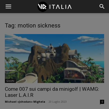
Tag: motion sickness
Giochi
Come 007 sui campi da minigolf | WAMG:
Laser L.A.I.R
Michael «Jshodan» Mighela
-
20 Luglio 2023
0