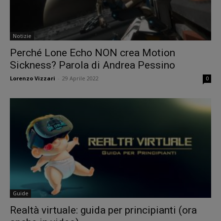
Notizie
Perché Lone Echo NON crea Motion
Sickness? Parola di Andrea Pessino
Lorenzo Vizzari
-
29 Aprile 2022
0
Guide
Realtà virtuale: guida per principianti (ora