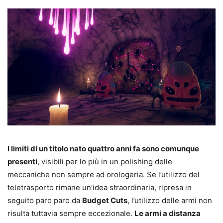
I limiti di un titolo nato quattro anni fa sono comunque
presenti
, visibili per lo più in un polishing delle
meccaniche non sempre ad orologeria. Se l’utilizzo del
teletrasporto rimane un’idea straordinaria, ripresa in
seguito paro paro da
Budget Cuts
, l’utilizzo delle armi non
risulta tuttavia sempre eccezionale.
Le armi a distanza