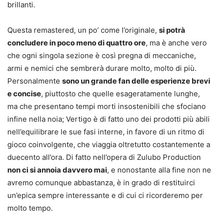
brillanti.
Questa remastered, un po’ come l’originale,
si potrà
concludere in poco meno di quattro ore
, ma è anche vero
che ogni singola sezione è così pregna di meccaniche,
armi e nemici che sembrerà durare molto, molto di più.
Personalmente
sono un grande fan delle esperienze brevi
e concise
, piuttosto che quelle esageratamente lunghe,
ma che presentano tempi morti insostenibili che sfociano
infine nella noia; Vertigo è di fatto uno dei prodotti più abili
nell’equilibrare le sue fasi interne, in favore di un ritmo di
gioco coinvolgente, che viaggia oltretutto costantemente a
duecento all’ora. Di fatto nell’opera di Zulubo Production
non ci si annoia davvero mai
, e nonostante alla fine non ne
avremo comunque abbastanza, è in grado di restituirci
un’epica sempre interessante e di cui ci ricorderemo per
molto tempo.