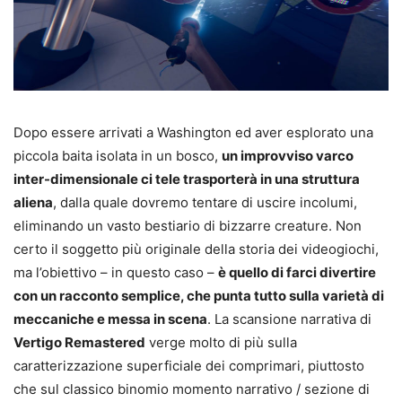
Dopo essere arrivati a Washington ed aver esplorato una
piccola baita isolata in un bosco,
un improvviso varco
inter-dimensionale ci tele trasporterà in una struttura
aliena
, dalla quale dovremo tentare di uscire incolumi,
eliminando un vasto bestiario di bizzarre creature. Non
certo il soggetto più originale della storia dei videogiochi,
ma l’obiettivo – in questo caso –
è quello di farci divertire
con un racconto semplice, che punta tutto sulla varietà di
meccaniche e messa in scena
. La scansione narrativa di
Vertigo Remastered
verge molto di più sulla
caratterizzazione superficiale dei comprimari, piuttosto
che sul classico binomio momento narrativo / sezione di