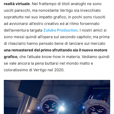
realtà virtuale
. Nel frattempo di titoli analoghi ne sono
usciti parecchi, ma nonostante Vertigo sia invecchiato
soprattutto nel suo impatto grafico, in pochi sono riusciti
ad avvicinarsi all’estro creativo ed al ritmo forsennato
dell’avventura targata
Zulubo Production
. I nostri amici si
sono messi quindi all’opera sul secondo capitolo; ma prima
di rilasciarlo hanno pensato bene di lanciare sul mercato
una remastered del primo sfruttando sia il nuovo motore
grafico
, che l’attuale know-how in materia. Vediamo quindi
se vale ancora la pena buttarsi nel mondo matto e
coloratissimo di Vertigo nel 2020.