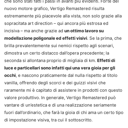
che sono stati fatti i passi in avanti più evidenti. Forte del
nuovo motore grafico, Vertigo Remastered risulta
estremamente più piacevole alla vista, non solo grazie alla
sopracitata art direction – qui ancora più estrosa ed
incisiva – ma anche grazie ad
un ottimo lavoro su
modellazione poligonale ed effetti visivi
. Se la prima, che
brilla prevalentemente sui nemici rispetto agli scenari,
dimostra un certo distacco dall’opera precedente; la
seconda si allontana proprio di migliaia di km.
Effetti di
luce e particellari sono infatti qui una vera gioia per gli
occhi
, e nascono praticamente dal nulla rispetto al titolo
vanilla, offrendo degli scorci e dei guizzi visivi che
raramente mi è capitato di assistere in prodotti con questo
valore produttivo. In generale, Vertigo Remastered può
vantare di un’estetica e di una realizzazione seriamente
fuori dall’ordinario, che farà la gioia di chi ama un certo tipo
di impostazione visiva, tra cui il sottoscritto.