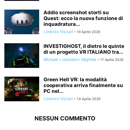
Addio screenshot storti su
Quest: ecco la nuova funzione di
inquadratura...
Lorenzo Vizzari
-
19 Aprile 2026
INVESTIGHOST, il dietro le quinte
di un progetto VR ITALIANO tra...
Michael «Jshodan» Mighela
-
17 Aprile 2026
Green Hell VR: la modalità
cooperativa arriva finalmente su
PC nel...
Lorenzo Vizzari
-
14 Aprile 2026
NESSUN COMMENTO