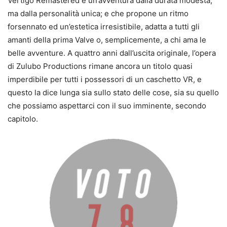
Vertigo Remastered è un’avventura dalla durata modesta,
ma dalla personalità unica; e che propone un ritmo
forsennato ed un’estetica irresistibile, adatta a tutti gli
amanti della prima Valve o, semplicemente, a chi ama le
belle avventure. A quattro anni dall’uscita originale, l’opera
di Zulubo Productions rimane ancora un titolo quasi
imperdibile per tutti i possessori di un caschetto VR, e
questo la dice lunga sia sullo stato delle cose, sia su quello
che possiamo aspettarci con il suo imminente, secondo
capitolo.