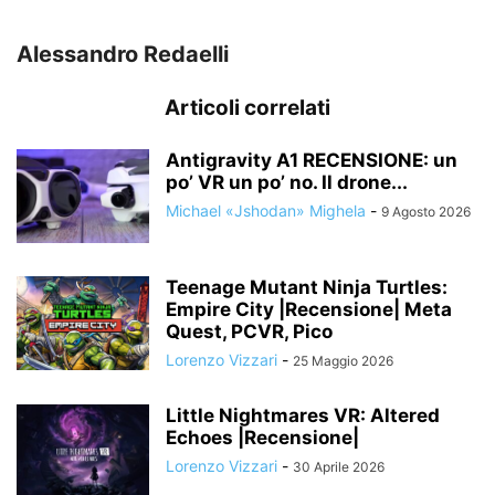
Alessandro Redaelli
Articoli correlati
Antigravity A1 RECENSIONE: un
po’ VR un po’ no. Il drone...
Michael «Jshodan» Mighela
-
9 Agosto 2026
Teenage Mutant Ninja Turtles:
Empire City |Recensione| Meta
Quest, PCVR, Pico
Lorenzo Vizzari
-
25 Maggio 2026
Little Nightmares VR: Altered
Echoes |Recensione|
Lorenzo Vizzari
-
30 Aprile 2026