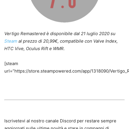
Vertigo Remastered è disponibile dal 21 luglio 2020 su
Steam
al prezzo di 20,99€, compatibile con Valve Index,
HTC Vive, Oculus Rift e WMR.
[steam
url=”https://store.steampowered.com/app/1318090/Vertigo_
Iscrivetevi al nostro canale Discord per restare sempre
aggiornati sulle ultime novità e stare in compagni di