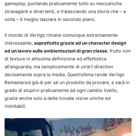
gameplay; puntando praticamente tutto su meccaniche
stravaganti e divertenti, e tralasciando una storia che – a
volte – è meglio lasciare in secondo piano.
Il mondo di Vertigo rimane comunque estremamente
interessante,
soprattutto grazie ad un character design
ed un lavoro sulle ambientazioni di gran classe
; frutto non
di texture in altissima definizione ed effettistica
all’anguardia, ma semplicemente di un’art direction
decisamente sopra la media. Quest’ultima rende Vertigo
Remastered già di per sé un prodotto da provare, e sarà in
grado di stupirvi praticamente ad ogni cambio livello,
grazie anche solo a delle trovate visive uniche ed
inimitabili.