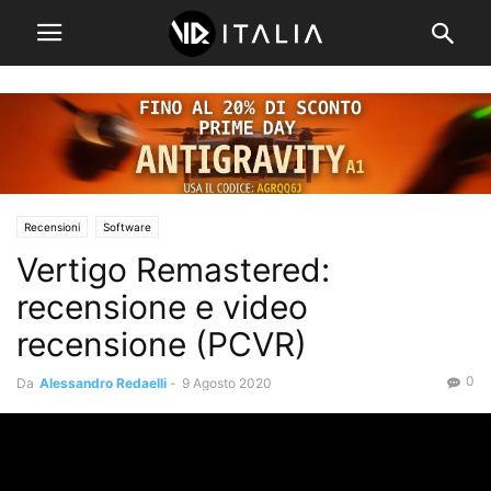
Recensioni
Software
Vertigo Remastered:
recensione e video
recensione (PCVR)
0
Da
Alessandro Redaelli
-
9 Agosto 2020