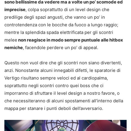
sono bellissime da vedere ma a volte un po’ scomode ed
imprecise
, colpa soprattutto di un level design che
predilige degli spazi angusti, che vanno un po’ in
controtendenza con le bocche da fuoco a lungo raggio;
mentre la splendida spada elettrificata per gli scontri
melee
non reagisce in modo sempre puntuale alle hitbox
nemiche
, facendole perdere un po’ di appeal.
Questo non vuol dire che gli scontri non siano divertenti,
anzi. Nonostante alcuni innegabili difetti, le sparatorie di
Vertigo risultano sempre veloci ed al cardiopalma,
soprattutto negli scontri contro quei boss che ci
imporranno di sfruttare il level design a nostro favore, o
che necessiteranno di alcuni spostamenti all’interno della
mappa per stanare i punti deboli dell’avversario.