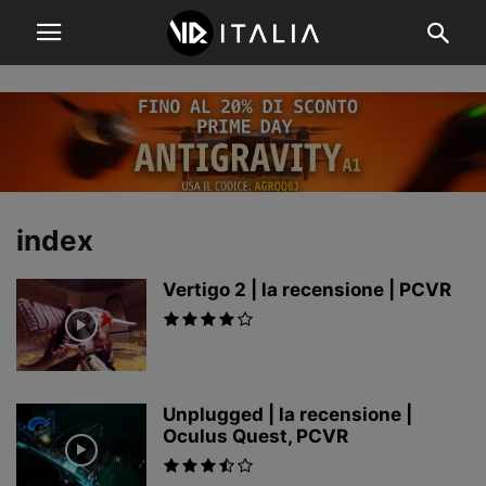
index
Vertigo 2 | la recensione | PCVR
Unplugged | la recensione |
Oculus Quest, PCVR