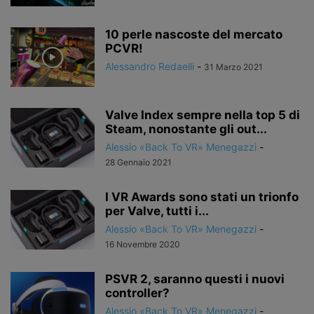
10 perle nascoste del mercato
PCVR!
Alessandro Redaelli
-
31 Marzo 2021
Valve Index sempre nella top 5 di
Steam, nonostante gli out...
Alessio «Back To VR» Menegazzi
-
28 Gennaio 2021
I VR Awards sono stati un trionfo
per Valve, tutti i...
Alessio «Back To VR» Menegazzi
-
16 Novembre 2020
PSVR 2, saranno questi i nuovi
controller?
Alessio «Back To VR» Menegazzi
-