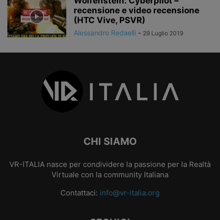
Wolfenstein: Cyberpilot –
recensione e video recensione
(HTC Vive, PSVR)
Alessandro Redaelli
-
29 Luglio 2019
CHI SIAMO
VR-ITALIA nasce per condividere la passione per la Realtà
Virtuale con la community Italiana
Contattaci:
info@vr-italia.org