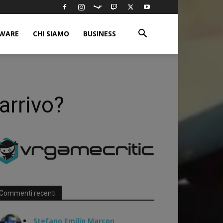
WARE
CHI SIAMO
BUSINESS
arrivo?
Commenti recenti
Stefano Emilio Marcon