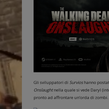
Gli sviluppatori di
Survios
hanno postato
Onslaught
nella quale si vede Daryl (in
pronto ad affrontare un’orda di zombi.