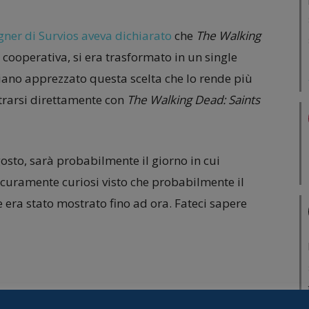
gner di Survios aveva dichiarato
che
The Walking
 cooperativa, si era trasformato in un single
iano apprezzato questa scelta che lo rende più
ontrarsi direttamente con
The Walking Dead: Saints
agosto, sarà probabilmente il giorno in cui
uramente curiosi visto che probabilmente il
 era stato mostrato fino ad ora. Fateci sapere