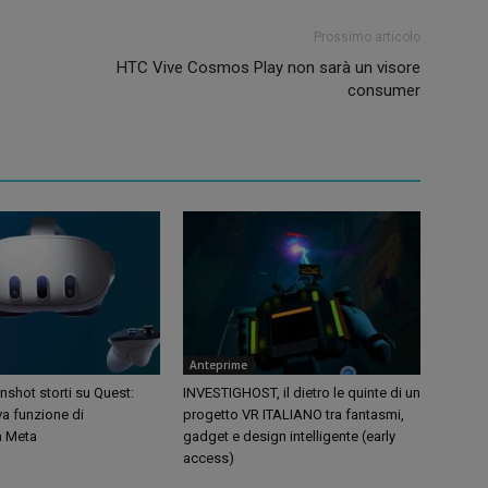
Prossimo articolo
HTC Vive Cosmos Play non sarà un visore
consumer
Anteprime
shot storti su Quest:
INVESTIGHOST, il dietro le quinte di un
va funzione di
progetto VR ITALIANO tra fantasmi,
a Meta
gadget e design intelligente (early
access)