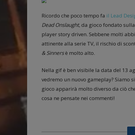
Ricordo che poco tempo fa
il Lead Desi
Dead Onslaught
, da gioco fondato sulla
player story driven. Sebbene molti abb
attinente alla serie TV, il rischio di sc
& Sinners
è molto alto.
Nella gif è ben visibile la data del 13 
vedremo un nuovo gameplay? Siamo sic
gioco apparirà molto diverso da ciò che
cosa ne pensate nei commenti!