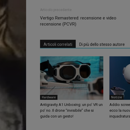
Articolo precedente
Vertigo Remastered: recensione e video
recensione (PCVR)
Articoli correlati
Di più dello stesso autore
Hardware
Notizie
Antigravity A1 Unboxing: un po’ VR un
Addio screen
po’ no. Il drone “invisibile” che si
ecco la nuo
guida con un gesto!
inquadratur