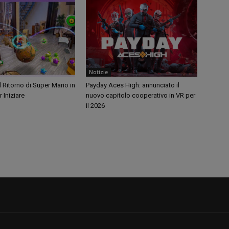
Notizie
l Ritorno di Super Mario in
Payday Aces High: annunciato il
 Iniziare
nuovo capitolo cooperativo in VR per
il 2026