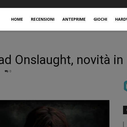
HOME
RECENSIONI
ANTEPRIME
GIOCHI
HARD
d Onslaught, novità in 
0