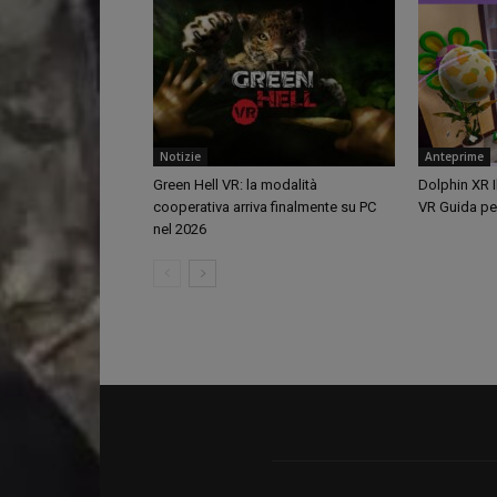
Notizie
Anteprime
Green Hell VR: la modalità
Dolphin XR I
cooperativa arriva finalmente su PC
VR Guida per
nel 2026