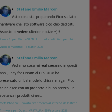
Stefano Emilio Marcon
Visto cosa sta' preparando Pico sia lato
hardware che lato software dico chip dedicati.
Aspetto di vedere ulteriori notizie =) !!
Pimax Super Micro-OLED: il modulo definitivo per chi
vuole il massimo
·
5 March 2026
Stefano Emilio Marcon
Vediamo cosa mi realizzeranno in questi
anni , Play for Dream al CES 2026 ha
presentato un bel modello chissa' magari Pico
se ne esce con un prodotto a buon prezzo . In
sostanza i prodotti cinesi...
Meta Phoenix: Trovato riferimento all'interno dell'ultimo
firmware per Quest - VR ITALIA
·
25 February 2026