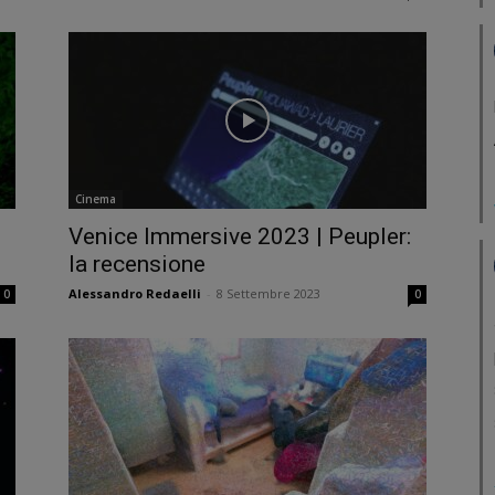
Cinema
Venice Immersive 2023 | Peupler:
la recensione
Alessandro Redaelli
-
8 Settembre 2023
0
0