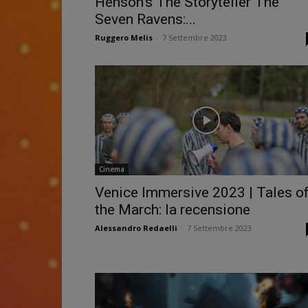
Henson’s The Storyteller The
Seven Ravens:...
Ruggero Melis
-
7 Settembre 2023
Cinema
Venice Immersive 2023 | Tales o
the March: la recensione
Alessandro Redaelli
-
7 Settembre 2023