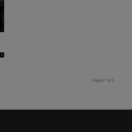
0
Pagina 1 di 3