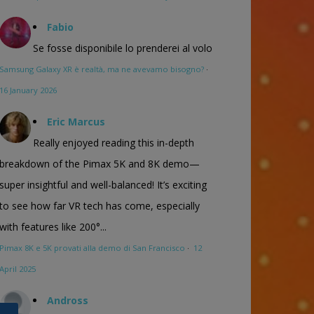
Fabio
Se fosse disponibile lo prenderei al volo
Samsung Galaxy XR è realtà, ma ne avevamo bisogno?
·
16 January 2026
Eric Marcus
Really enjoyed reading this in-depth
breakdown of the Pimax 5K and 8K demo—
super insightful and well-balanced! It’s exciting
to see how far VR tech has come, especially
with features like 200°...
Pimax 8K e 5K provati alla demo di San Francisco
·
12
April 2025
Andross