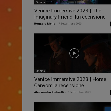
Cinema
Venice Immersive 2023 | The
Imaginary Friend: la recensione
Ruggero Melis
-
7 Settembre 2023
Cinema
Venice Immersive 2023 | Horse
Canyon: la recensione
Alessandro Redaelli
-
7 Settembre 2023