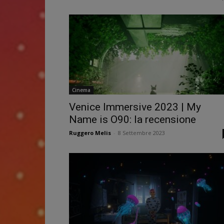
Cinema
Venice Immersive 2023 | My
Name is O90: la recensione
Ruggero Melis
-
8 Settembre 2023