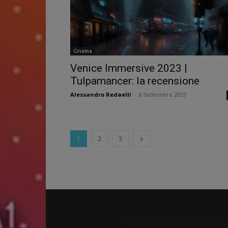
Cinema
Venice Immersive 2023 |
Tulpamancer: la recensione
Alessandro Redaelli
-
6 Settembre 2023
1
2
3