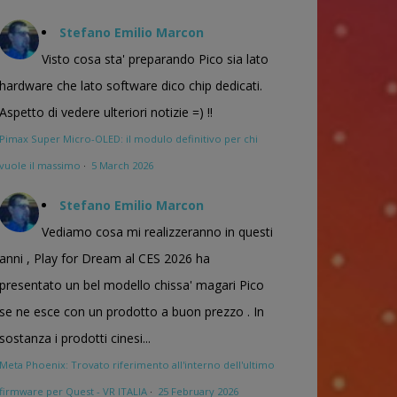
Stefano Emilio Marcon
Visto cosa sta' preparando Pico sia lato
hardware che lato software dico chip dedicati.
Aspetto di vedere ulteriori notizie =) !!
Pimax Super Micro-OLED: il modulo definitivo per chi
vuole il massimo
·
5 March 2026
Stefano Emilio Marcon
Vediamo cosa mi realizzeranno in questi
anni , Play for Dream al CES 2026 ha
presentato un bel modello chissa' magari Pico
se ne esce con un prodotto a buon prezzo . In
sostanza i prodotti cinesi...
Meta Phoenix: Trovato riferimento all'interno dell'ultimo
firmware per Quest - VR ITALIA
·
25 February 2026