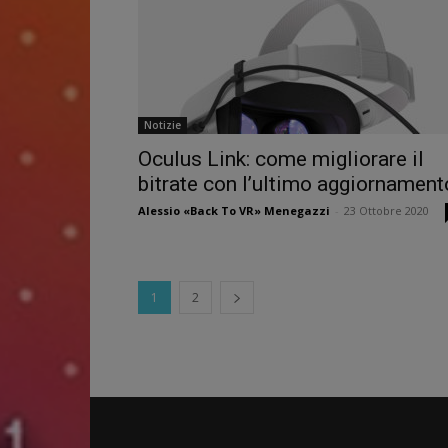
Notizie
Oculus Link: come migliorare il
bitrate con l’ultimo aggiornament
Alessio «Back To VR» Menegazzi
-
23 Ottobre 2020
1
2