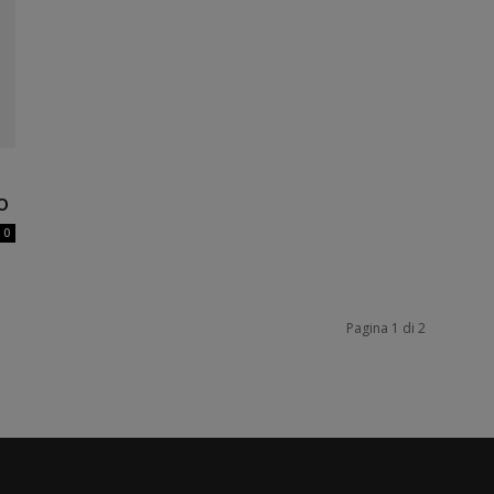
o
0
Pagina 1 di 2