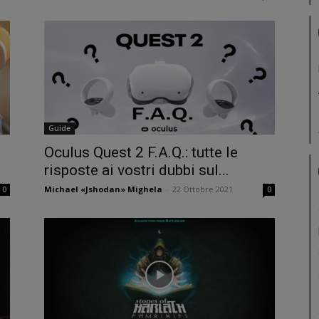
Guide
Oculus Quest 2 F.A.Q.: tutte le
risposte ai vostri dubbi sul...
Michael «Jshodan» Mighela
-
22 Ottobre 2021
0
0