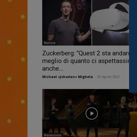
Notizie
Zuckerberg: “Quest 2 sta andando
meglio di quanto ci aspettassimo
anche...
Michael «Jshodan» Mighela
-
29 Aprile 2021
Recensioni