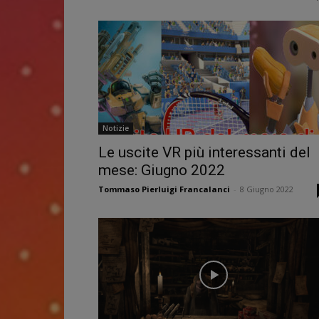
Notizie
Le uscite VR più interessanti del
mese: Giugno 2022
Tommaso Pierluigi Francalanci
-
8 Giugno 2022