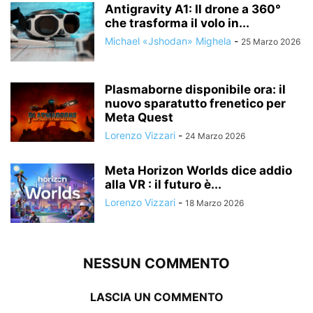
Antigravity A1: Il drone a 360°
che trasforma il volo in...
Michael «Jshodan» Mighela
-
25 Marzo 2026
Plasmaborne disponibile ora: il
nuovo sparatutto frenetico per
Meta Quest
Lorenzo Vizzari
-
24 Marzo 2026
Meta Horizon Worlds dice addio
alla VR : il futuro è...
Lorenzo Vizzari
-
18 Marzo 2026
NESSUN COMMENTO
LASCIA UN COMMENTO