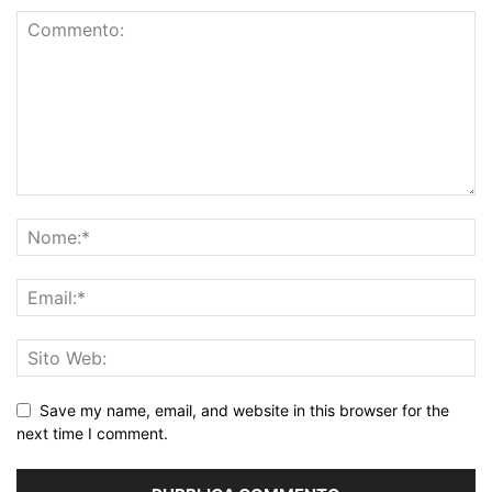
Save my name, email, and website in this browser for the
next time I comment.