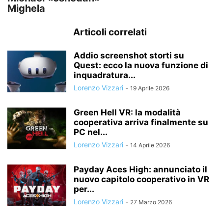
Mighela
Articoli correlati
Addio screenshot storti su
Quest: ecco la nuova funzione di
inquadratura...
Lorenzo Vizzari
-
19 Aprile 2026
Green Hell VR: la modalità
cooperativa arriva finalmente su
PC nel...
Lorenzo Vizzari
-
14 Aprile 2026
Payday Aces High: annunciato il
nuovo capitolo cooperativo in VR
per...
Lorenzo Vizzari
-
27 Marzo 2026