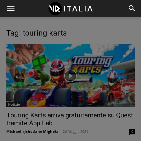
Tag: touring karts
Notizie
Touring Karts arriva gratuitamente su Quest
tramite App Lab
Michael «Jshodan» Mighela
-
26 Maggio 2021
0