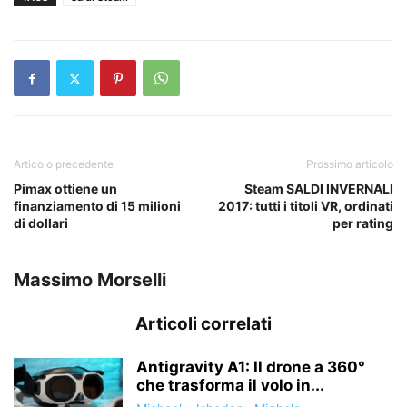
Articolo precedente
Prossimo articolo
Pimax ottiene un
Steam SALDI INVERNALI
finanziamento di 15 milioni
2017: tutti i titoli VR, ordinati
di dollari
per rating
Massimo Morselli
Articoli correlati
Antigravity A1: Il drone a 360°
che trasforma il volo in...