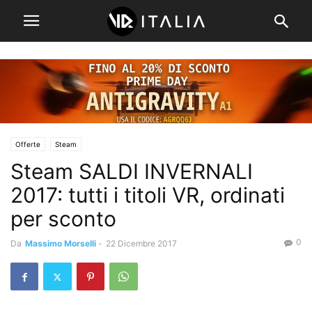
Offerte
Steam
Steam SALDI INVERNALI
2017: tutti i titoli VR, ordinati
per sconto
0
Da
Massimo Morselli
-
22 Dicembre 2017