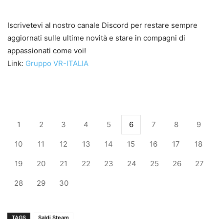
Iscrivetevi al nostro canale Discord per restare sempre
aggiornati sulle ultime novità e stare in compagni di
appassionati come voi!
Link:
Gruppo VR-ITALIA
1
2
3
4
5
6
7
8
9
10
11
12
13
14
15
16
17
18
19
20
21
22
23
24
25
26
27
28
29
30
TAGS
Saldi Steam