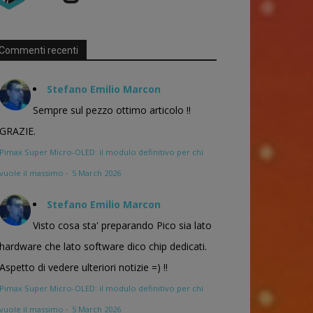
Commenti recenti
Stefano Emilio Marcon
Sempre sul pezzo ottimo articolo !!
GRAZIE.
Pimax Super Micro-OLED: il modulo definitivo per chi
vuole il massimo
·
5 March 2026
Stefano Emilio Marcon
Visto cosa sta' preparando Pico sia lato
hardware che lato software dico chip dedicati.
Aspetto di vedere ulteriori notizie =) !!
Pimax Super Micro-OLED: il modulo definitivo per chi
vuole il massimo
·
5 March 2026