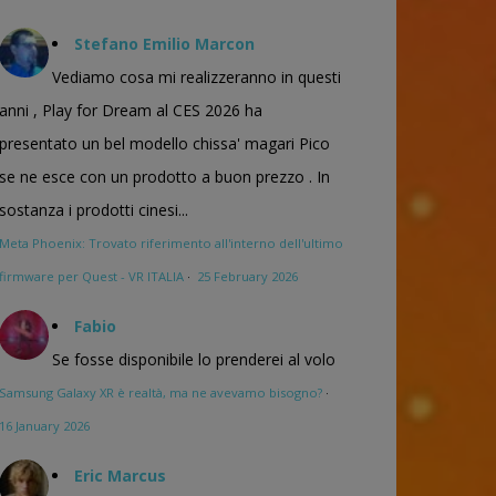
Stefano Emilio Marcon
Vediamo cosa mi realizzeranno in questi
anni , Play for Dream al CES 2026 ha
presentato un bel modello chissa' magari Pico
se ne esce con un prodotto a buon prezzo . In
sostanza i prodotti cinesi...
Meta Phoenix: Trovato riferimento all'interno dell'ultimo
firmware per Quest - VR ITALIA
·
25 February 2026
Fabio
Se fosse disponibile lo prenderei al volo
Samsung Galaxy XR è realtà, ma ne avevamo bisogno?
·
16 January 2026
Eric Marcus