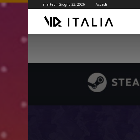
martedì, Giugno 23, 2026
Accedi
VR
ITALIA