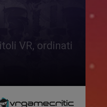
oli VR, ordinati