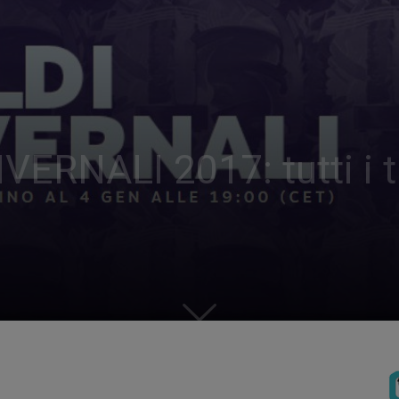
RNALI 2017: tutti i tit