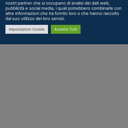
nostri partner che si occupano di analisi dei dati web,
pubblicità e social media, i quali potrebbero combinarle con
altre informazioni che ha fornito loro o che hanno raccolto
dal suo utilizzo dei loro servizi.
Impostazioni Cookie
Accetta Tutti