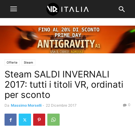
Offerte
Steam
Steam SALDI INVERNALI
2017: tutti i titoli VR, ordinati
per sconto
0
Da
Massimo Morselli
-
22 Dicembre 2017