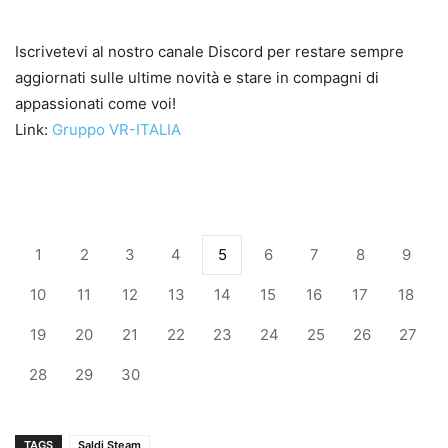
Iscrivetevi al nostro canale Discord per restare sempre
aggiornati sulle ultime novità e stare in compagni di
appassionati come voi!
Link:
Gruppo VR-ITALIA
1
2
3
4
5
6
7
8
9
10
11
12
13
14
15
16
17
18
19
20
21
22
23
24
25
26
27
28
29
30
TAGS
Saldi Steam