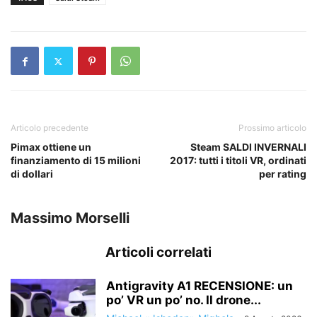
Articolo precedente
Prossimo articolo
Pimax ottiene un
Steam SALDI INVERNALI
finanziamento di 15 milioni
2017: tutti i titoli VR, ordinati
di dollari
per rating
Massimo Morselli
Articoli correlati
Antigravity A1 RECENSIONE: un
po’ VR un po’ no. Il drone...