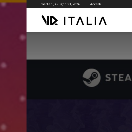
martedì, Giugno 23, 2026
Accedi
VR
ITALIA