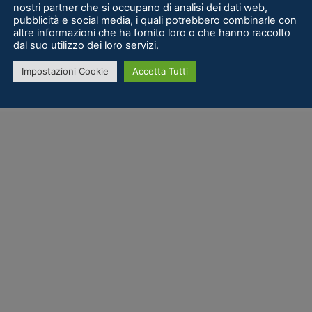
nostri partner che si occupano di analisi dei dati web,
pubblicità e social media, i quali potrebbero combinarle con
altre informazioni che ha fornito loro o che hanno raccolto
dal suo utilizzo dei loro servizi.
Impostazioni Cookie
Accetta Tutti