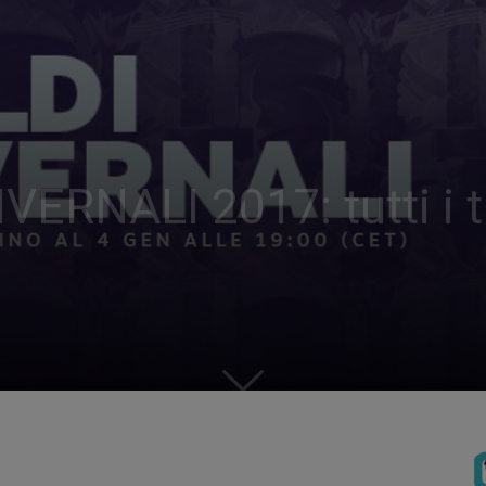
RNALI 2017: tutti i tit