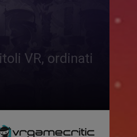
oli VR, ordinati