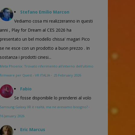
Stefano Emilio Marcon
Vediamo cosa mi realizzeranno in questi
anni , Play for Dream al CES 2026 ha
presentato un bel modello chissa' magari Pico
se ne esce con un prodotto a buon prezzo . In
sostanza i prodotti cinesi...
Meta Phoenix: Trovato riferimento all'interno dell'ultimo
firmware per Quest - VR ITALIA
·
25 February 2026
Fabio
Se fosse disponibile lo prenderei al volo
Samsung Galaxy XR è realtà, ma ne avevamo bisogno?
·
16 January 2026
Eric Marcus