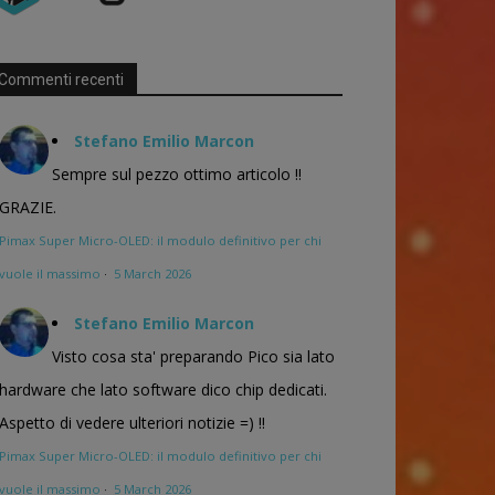
Commenti recenti
Stefano Emilio Marcon
Sempre sul pezzo ottimo articolo !!
GRAZIE.
Pimax Super Micro-OLED: il modulo definitivo per chi
vuole il massimo
·
5 March 2026
Stefano Emilio Marcon
Visto cosa sta' preparando Pico sia lato
hardware che lato software dico chip dedicati.
Aspetto di vedere ulteriori notizie =) !!
Pimax Super Micro-OLED: il modulo definitivo per chi
vuole il massimo
·
5 March 2026