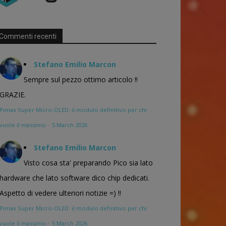
Commenti recenti
Stefano Emilio Marcon
Sempre sul pezzo ottimo articolo !!
GRAZIE.
Pimax Super Micro-OLED: il modulo definitivo per chi
vuole il massimo
·
5 March 2026
Stefano Emilio Marcon
Visto cosa sta' preparando Pico sia lato
hardware che lato software dico chip dedicati.
Aspetto di vedere ulteriori notizie =) !!
Pimax Super Micro-OLED: il modulo definitivo per chi
vuole il massimo
·
5 March 2026