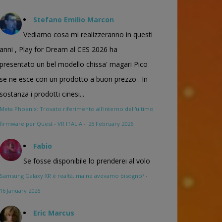
Stefano Emilio Marcon
Vediamo cosa mi realizzeranno in questi
anni , Play for Dream al CES 2026 ha
presentato un bel modello chissa' magari Pico
se ne esce con un prodotto a buon prezzo . In
sostanza i prodotti cinesi...
Meta Phoenix: Trovato riferimento all'interno dell'ultimo
firmware per Quest - VR ITALIA
·
25 February 2026
Fabio
Se fosse disponibile lo prenderei al volo
Samsung Galaxy XR è realtà, ma ne avevamo bisogno?
·
16 January 2026
Eric Marcus