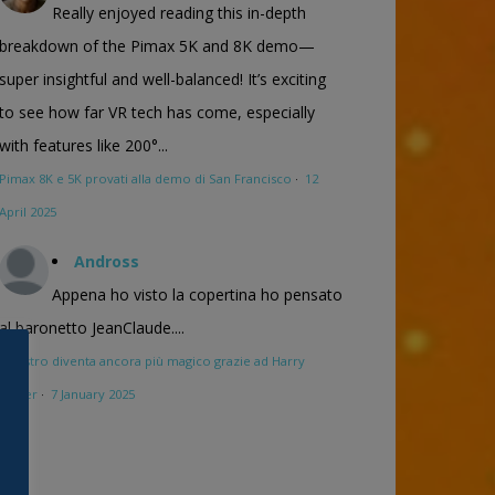
Really enjoyed reading this in-depth
breakdown of the Pimax 5K and 8K demo—
super insightful and well-balanced! It’s exciting
to see how far VR tech has come, especially
with features like 200°...
Pimax 8K e 5K provati alla demo di San Francisco
·
12
April 2025
Andross
Appena ho visto la copertina ho pensato
al baronetto JeanClaude....
Maestro diventa ancora più magico grazie ad Harry
Potter
·
7 January 2025