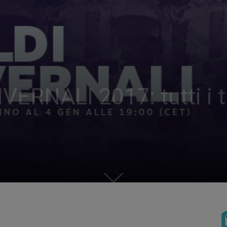
RNALI 2017: tutti i tit