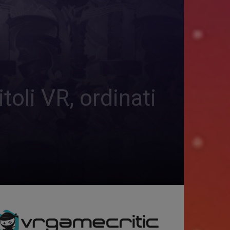
oli VR, ordinati