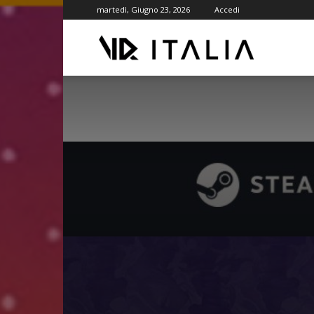
martedì, Giugno 23, 2026
Accedi
VR
ITALIA