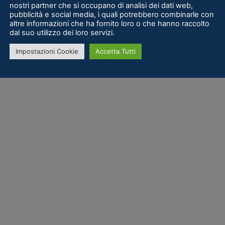
nostri partner che si occupano di analisi dei dati web,
pubblicità e social media, i quali potrebbero combinarle con
altre informazioni che ha fornito loro o che hanno raccolto
dal suo utilizzo dei loro servizi.
Impostazioni Cookie
Accetta Tutti