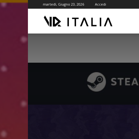
martedì, Giugno 23, 2026
Accedi
VR
ITALIA