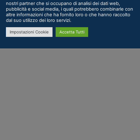
nostri partner che si occupano di analisi dei dati web,
pubblicità e social media, i quali potrebbero combinarle con
altre informazioni che ha fornito loro o che hanno raccolto
dal suo utilizzo dei loro servizi.
Impostazioni Cookie
Accetta Tutti