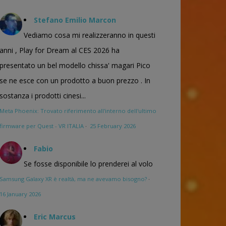
Stefano Emilio Marcon
Vediamo cosa mi realizzeranno in questi
anni , Play for Dream al CES 2026 ha
presentato un bel modello chissa' magari Pico
se ne esce con un prodotto a buon prezzo . In
sostanza i prodotti cinesi...
Meta Phoenix: Trovato riferimento all'interno dell'ultimo
firmware per Quest - VR ITALIA
·
25 February 2026
Fabio
Se fosse disponibile lo prenderei al volo
Samsung Galaxy XR è realtà, ma ne avevamo bisogno?
·
16 January 2026
Eric Marcus