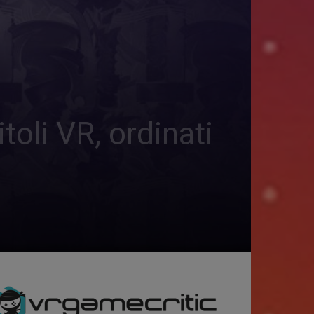
oli VR, ordinati