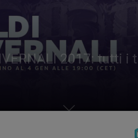
RNALI 2017: tutti i tit