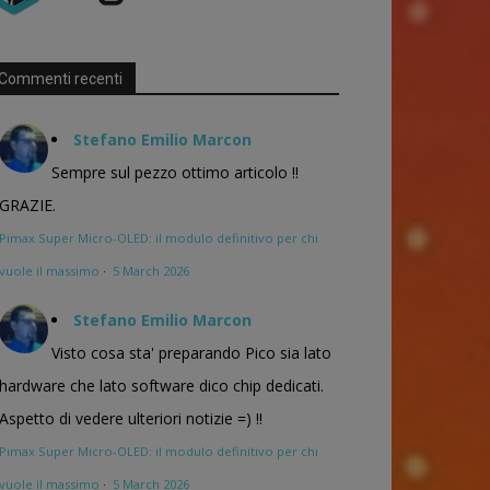
Commenti recenti
Stefano Emilio Marcon
Sempre sul pezzo ottimo articolo !!
GRAZIE.
Pimax Super Micro-OLED: il modulo definitivo per chi
vuole il massimo
·
5 March 2026
Stefano Emilio Marcon
Visto cosa sta' preparando Pico sia lato
hardware che lato software dico chip dedicati.
Aspetto di vedere ulteriori notizie =) !!
Pimax Super Micro-OLED: il modulo definitivo per chi
vuole il massimo
·
5 March 2026