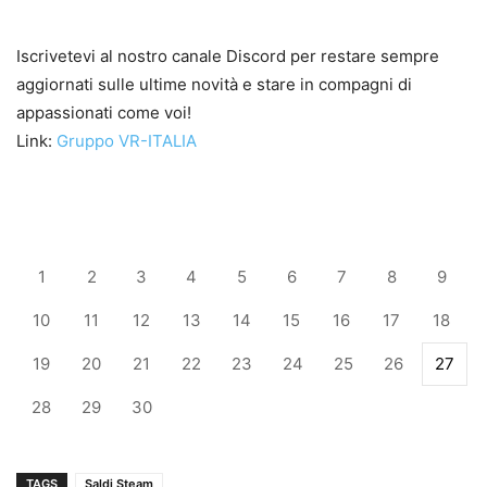
Iscrivetevi al nostro canale Discord per restare sempre
aggiornati sulle ultime novità e stare in compagni di
appassionati come voi!
Link:
Gruppo VR-ITALIA
1
2
3
4
5
6
7
8
9
10
11
12
13
14
15
16
17
18
19
20
21
22
23
24
25
26
27
28
29
30
TAGS
Saldi Steam