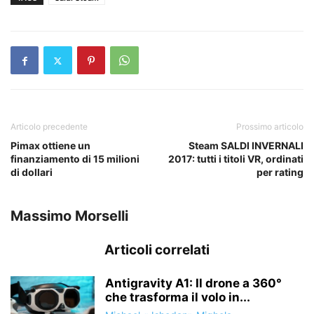
Articolo precedente
Prossimo articolo
Pimax ottiene un
Steam SALDI INVERNALI
finanziamento di 15 milioni
2017: tutti i titoli VR, ordinati
di dollari
per rating
Massimo Morselli
Articoli correlati
Antigravity A1: Il drone a 360°
che trasforma il volo in...