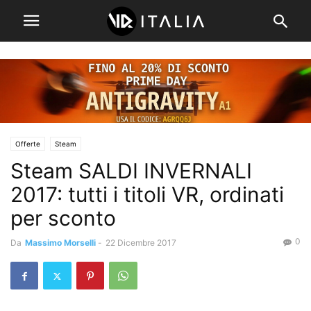
Offerte
Steam
Steam SALDI INVERNALI
2017: tutti i titoli VR, ordinati
per sconto
0
Da
Massimo Morselli
-
22 Dicembre 2017