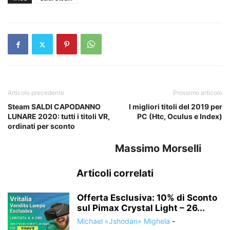
Articolo precedente
Prossimo articolo
Steam SALDI CAPODANNO
I migliori titoli del 2019 per
LUNARE 2020: tutti i titoli VR,
PC (Htc, Oculus e Index)
ordinati per sconto
Massimo Morselli
Articoli correlati
Offerta Esclusiva: 10% di Sconto
sul Pimax Crystal Light – 26...
Michael «Jshodan» Mighela
-