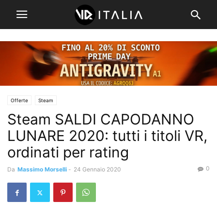
Offerte
Steam
Steam SALDI CAPODANNO
LUNARE 2020: tutti i titoli VR,
ordinati per rating
0
Da
Massimo Morselli
-
24 Gennaio 2020