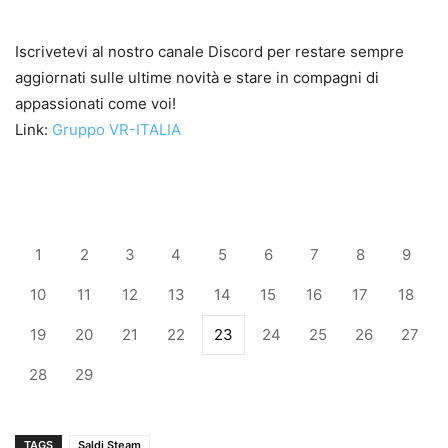
Iscrivetevi al nostro canale Discord per restare sempre
aggiornati sulle ultime novità e stare in compagni di
appassionati come voi!
Link:
Gruppo VR-ITALIA
1
2
3
4
5
6
7
8
9
10
11
12
13
14
15
16
17
18
19
20
21
22
23
24
25
26
27
28
29
TAGS
Saldi Steam