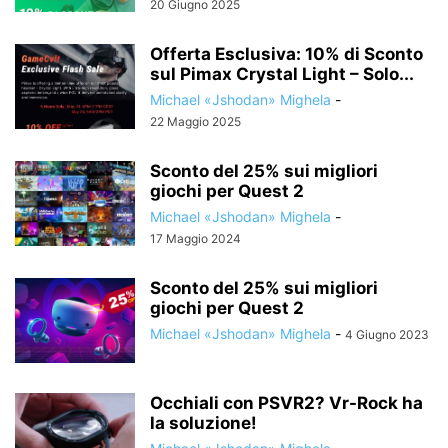
20 Giugno 2025
Offerta Esclusiva: 10% di Sconto
sul Pimax Crystal Light – Solo...
Michael «Jshodan» Mighela
-
22 Maggio 2025
Sconto del 25% sui migliori
giochi per Quest 2
Michael «Jshodan» Mighela
-
17 Maggio 2024
Sconto del 25% sui migliori
giochi per Quest 2
Michael «Jshodan» Mighela
-
4 Giugno 2023
Occhiali con PSVR2? Vr-Rock ha
la soluzione!