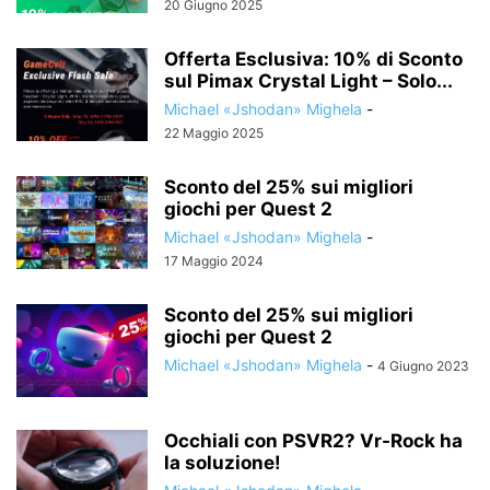
20 Giugno 2025
Offerta Esclusiva: 10% di Sconto
sul Pimax Crystal Light – Solo...
Michael «Jshodan» Mighela
-
22 Maggio 2025
Sconto del 25% sui migliori
giochi per Quest 2
Michael «Jshodan» Mighela
-
17 Maggio 2024
Sconto del 25% sui migliori
giochi per Quest 2
Michael «Jshodan» Mighela
-
4 Giugno 2023
Occhiali con PSVR2? Vr-Rock ha
la soluzione!