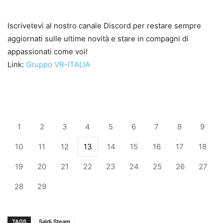
Iscrivetevi al nostro canale Discord per restare sempre
aggiornati sulle ultime novità e stare in compagni di
appassionati come voi!
Link:
Gruppo VR-ITALIA
1
2
3
4
5
6
7
8
9
10
11
12
13
14
15
16
17
18
19
20
21
22
23
24
25
26
27
28
29
TAGS
Saldi Steam