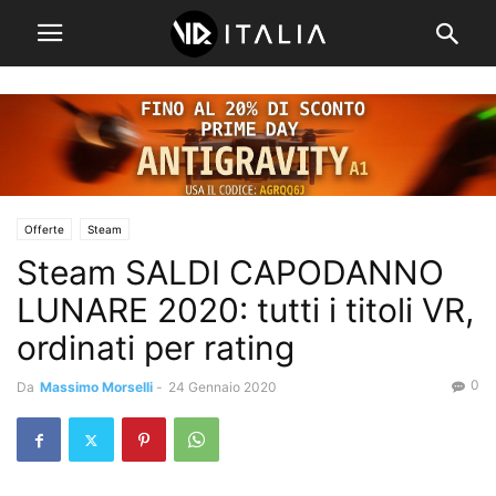
Offerte
Steam
Steam SALDI CAPODANNO
LUNARE 2020: tutti i titoli VR,
ordinati per rating
0
Da
Massimo Morselli
-
24 Gennaio 2020