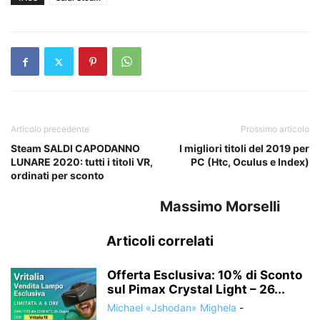
Articolo precedente
Prossimo articolo
Steam SALDI CAPODANNO
I migliori titoli del 2019 per
LUNARE 2020: tutti i titoli VR,
PC (Htc, Oculus e Index)
ordinati per sconto
Massimo Morselli
Articoli correlati
Offerta Esclusiva: 10% di Sconto
sul Pimax Crystal Light – 26...
Michael «Jshodan» Mighela
-