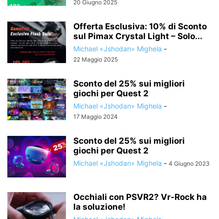
20 Giugno 2025
Offerta Esclusiva: 10% di Sconto
sul Pimax Crystal Light – Solo...
Michael «Jshodan» Mighela
-
22 Maggio 2025
Sconto del 25% sui migliori
giochi per Quest 2
Michael «Jshodan» Mighela
-
17 Maggio 2024
Sconto del 25% sui migliori
giochi per Quest 2
Michael «Jshodan» Mighela
-
4 Giugno 2023
Occhiali con PSVR2? Vr-Rock ha
la soluzione!