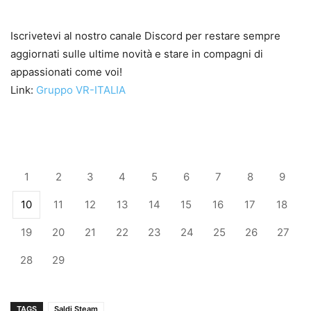
Iscrivetevi al nostro canale Discord per restare sempre
aggiornati sulle ultime novità e stare in compagni di
appassionati come voi!
Link:
Gruppo VR-ITALIA
1
2
3
4
5
6
7
8
9
10
11
12
13
14
15
16
17
18
19
20
21
22
23
24
25
26
27
28
29
TAGS
Saldi Steam