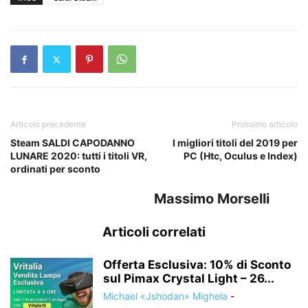
Articolo precedente
Prossimo articolo
Steam SALDI CAPODANNO
I migliori titoli del 2019 per
LUNARE 2020: tutti i titoli VR,
PC (Htc, Oculus e Index)
ordinati per sconto
Massimo Morselli
Articoli correlati
Offerta Esclusiva: 10% di Sconto
sul Pimax Crystal Light – 26...
Michael «Jshodan» Mighela
-