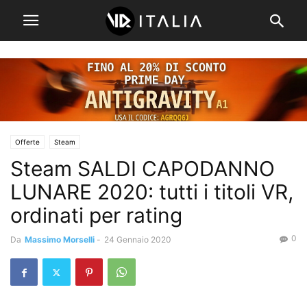
Offerte
Steam
Steam SALDI CAPODANNO
LUNARE 2020: tutti i titoli VR,
ordinati per rating
0
Da
Massimo Morselli
-
24 Gennaio 2020