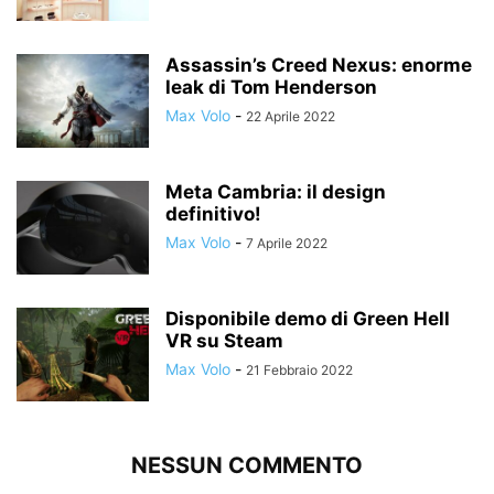
Assassin’s Creed Nexus: enorme
leak di Tom Henderson
Max Volo
-
22 Aprile 2022
Meta Cambria: il design
definitivo!
Max Volo
-
7 Aprile 2022
Disponibile demo di Green Hell
VR su Steam
Max Volo
-
21 Febbraio 2022
NESSUN COMMENTO