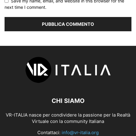
Save my name, email, and website in this browser for the
next time I comment.
CHI SIAMO
VR-ITALIA nasce per condividere la passione per la Realtà
Virtuale con la community Italiana
Contattaci:
info@vr-italia.org