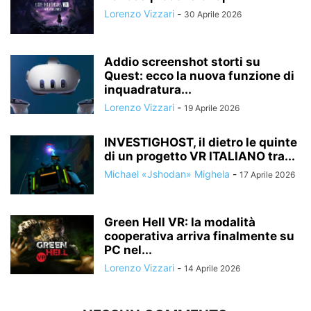
Lorenzo Vizzari
-
30 Aprile 2026
Addio screenshot storti su
Quest: ecco la nuova funzione di
inquadratura...
Lorenzo Vizzari
-
19 Aprile 2026
INVESTIGHOST, il dietro le quinte
di un progetto VR ITALIANO tra...
Michael «Jshodan» Mighela
-
17 Aprile 2026
Green Hell VR: la modalità
cooperativa arriva finalmente su
PC nel...
Lorenzo Vizzari
-
14 Aprile 2026