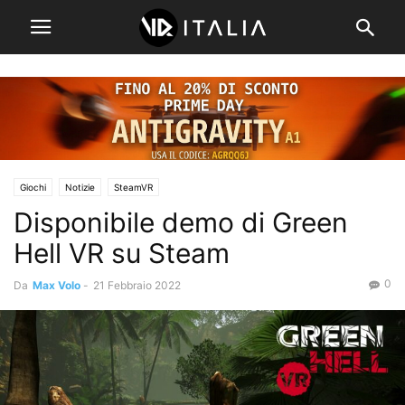
Giochi
Notizie
SteamVR
Disponibile demo di Green
Hell VR su Steam
0
Da
Max Volo
-
21 Febbraio 2022