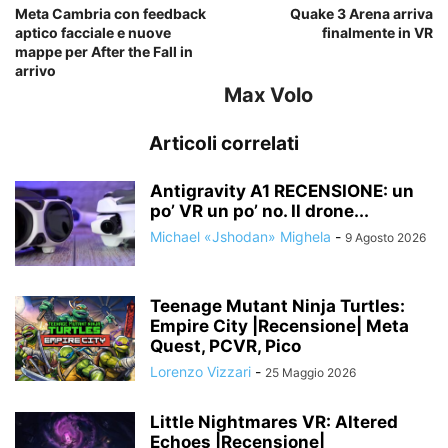
Meta Cambria con feedback
Quake 3 Arena arriva
aptico facciale e nuove
finalmente in VR
mappe per After the Fall in
arrivo
Max Volo
Articoli correlati
Antigravity A1 RECENSIONE: un
po’ VR un po’ no. Il drone...
Michael «Jshodan» Mighela
-
9 Agosto 2026
Teenage Mutant Ninja Turtles:
Empire City |Recensione| Meta
Quest, PCVR, Pico
Lorenzo Vizzari
-
25 Maggio 2026
Little Nightmares VR: Altered
Echoes |Recensione|