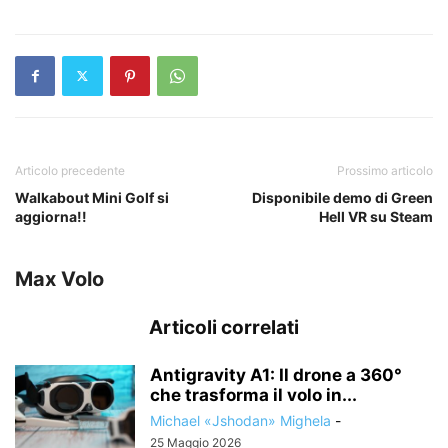
Articolo precedente
Prossimo articolo
Walkabout Mini Golf si
Disponibile demo di Green
aggiorna!!
Hell VR su Steam
Max Volo
Articoli correlati
Antigravity A1: Il drone a 360°
che trasforma il volo in...
Michael «Jshodan» Mighela
-
25 Maggio 2026