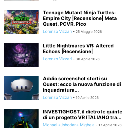
Teenage Mutant Ninja Turtles:
Empire City |Recensione| Meta
Quest, PCVR, Pico
Lorenzo Vizzari
-
25 Maggio 2026
Little Nightmares VR: Altered
Echoes |Recensione|
Lorenzo Vizzari
-
30 Aprile 2026
Addio screenshot storti su
Quest: ecco la nuova funzione di
inquadratura...
Lorenzo Vizzari
-
19 Aprile 2026
INVESTIGHOST, il dietro le quinte
di un progetto VR ITALIANO tra...
Michael «Jshodan» Mighela
-
17 Aprile 2026