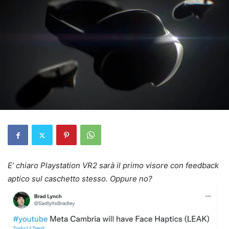
E’ chiaro Playstation VR2 sarà il primo visore con feedback
aptico sul caschetto stesso. Oppure no?