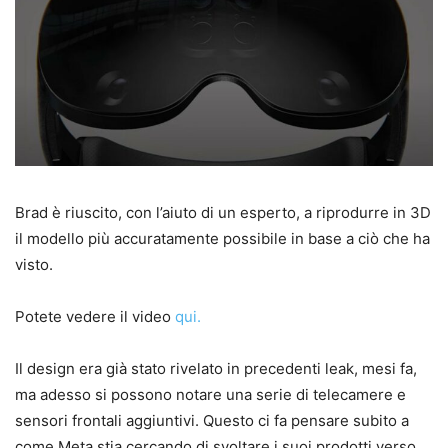
Brad è riuscito, con l’aiuto di un esperto, a riprodurre in 3D
il modello più accuratamente possibile in base a ciò che ha
visto.
Potete vedere il video
qui.
Il design era già stato rivelato in precedenti leak, mesi fa,
ma adesso si possono notare una serie di telecamere e
sensori frontali aggiuntivi. Questo ci fa pensare subito a
come Meta stia cercando di svoltare i suoi prodotti verso