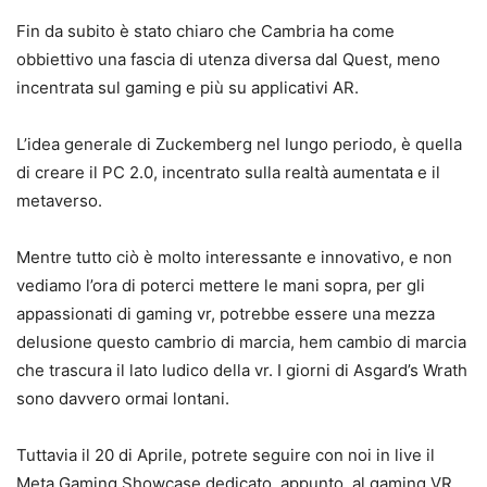
Fin da subito è stato chiaro che Cambria ha come
obbiettivo una fascia di utenza diversa dal Quest, meno
incentrata sul gaming e più su applicativi AR.
L’idea generale di Zuckemberg nel lungo periodo, è quella
di creare il PC 2.0, incentrato sulla realtà aumentata e il
metaverso.
Mentre tutto ciò è molto interessante e innovativo, e non
vediamo l’ora di poterci mettere le mani sopra, per gli
appassionati di gaming vr, potrebbe essere una mezza
delusione questo cambrio di marcia, hem cambio di marcia
che trascura il lato ludico della vr. I giorni di Asgard’s Wrath
sono davvero ormai lontani.
Tuttavia il 20 di Aprile, potrete seguire con noi in live il
Meta Gaming Showcase dedicato, appunto, al gaming VR,