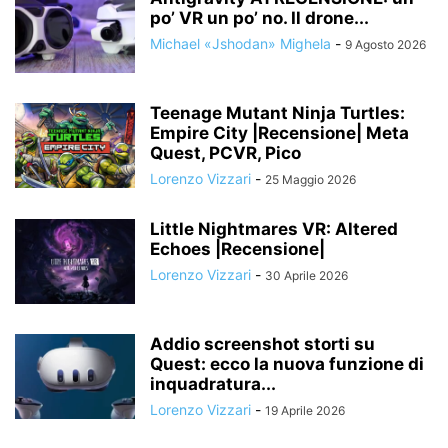
po’ VR un po’ no. Il drone...
Michael «Jshodan» Mighela
-
9 Agosto 2026
Teenage Mutant Ninja Turtles:
Empire City |Recensione| Meta
Quest, PCVR, Pico
Lorenzo Vizzari
-
25 Maggio 2026
Little Nightmares VR: Altered
Echoes |Recensione|
Lorenzo Vizzari
-
30 Aprile 2026
Addio screenshot storti su
Quest: ecco la nuova funzione di
inquadratura...
Lorenzo Vizzari
-
19 Aprile 2026