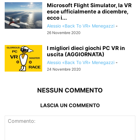
Microsoft Flight Simulator, la VR
esce ufficialmente a dicembre,
ecco i...
Alessio «Back To VR» Menegazzi
-
26 Novembre 2020
I migliori dieci giochi PC VR in
uscita (AGGIORNATA)
Alessio «Back To VR» Menegazzi
-
24 Novembre 2020
NESSUN COMMENTO
LASCIA UN COMMENTO