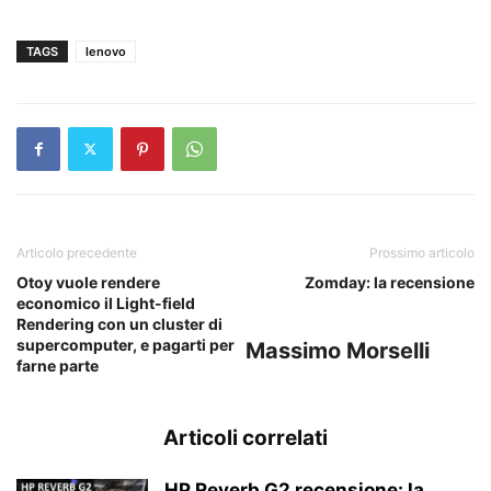
TAGS
lenovo
Articolo precedente
Prossimo articolo
Otoy vuole rendere
Zomday: la recensione
economico il Light-field
Rendering con un cluster di
supercomputer, e pagarti per
Massimo Morselli
farne parte
Articoli correlati
HP Reverb G2 recensione: la