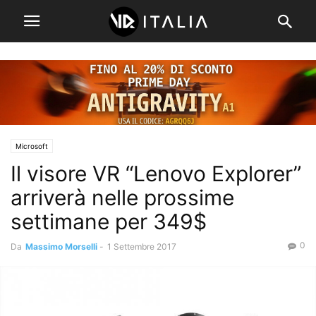
Microsoft
Il visore VR “Lenovo Explorer”
arriverà nelle prossime
settimane per 349$
0
Da
Massimo Morselli
-
1 Settembre 2017