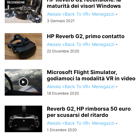
maturità dei visori Windows
Alessio «Back To VR» Menegazzi
-
3 Gennaio 2021
HP Reverb G2, primo contatto
Alessio «Back To VR» Menegazzi
-
22 Dicembre 2020
Microsoft Flight Simulator,
godiamoci la modalità VR in video
Alessio «Back To VR» Menegazzi
-
18 Dicembre 2020
Reverb G2, HP rimborsa 50 euro
per scusarsi del ritardo
Alessio «Back To VR» Menegazzi
-
1 Dicembre 2020