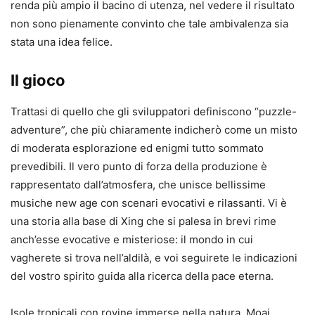
renda più ampio il bacino di utenza, nel vedere il risultato
non sono pienamente convinto che tale ambivalenza sia
stata una idea felice.
Il gioco
Trattasi di quello che gli sviluppatori definiscono “puzzle-
adventure”, che più chiaramente indicherò come un misto
di moderata esplorazione ed enigmi tutto sommato
prevedibili. Il vero punto di forza della produzione è
rappresentato dall’atmosfera, che unisce bellissime
musiche new age con scenari evocativi e rilassanti. Vi è
una storia alla base di Xing che si palesa in brevi rime
anch’esse evocative e misteriose: il mondo in cui
vagherete si trova nell’aldilà, e voi seguirete le indicazioni
del vostro spirito guida alla ricerca della pace eterna.
Isole tropicali con rovine immerse nella natura, Moai,