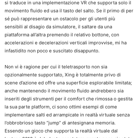
si traduce in una implementazione VR che supporta solo il
movimento fluido ed usa il tasto del salto. Se il primo di per
sé può rappresentare un ostacolo per gli utenti più
sensibili al disagio da simulatore, il saltare da una
piattaforma all’altra premendo il relativo bottone, con
accelerazioni e decelerazioni verticali improvvise, mi ha
infastidito non poco e suscitato disappunto.
Non vi è ragione per cui il teletrasporto non sia
opzionalmente supportato, Xing è totalmente privo di
scene d’azione ed offre una superficie esplorabile limitata;
anche mantenendo il movimento fluido andrebbero sia
inseriti degli strumenti per il comfort che rimossa o gestita
la sua parte platform, ci sono ottimi esempi di come
implementare salti ed arrampicate in realtà virtuale senza
l’obbrobrioso tasto “jump” di antesignana memoria.
Essendo un gioco che supporta la realtà virtuale dal