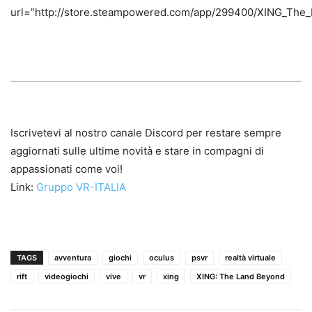
url=”http://store.steampowered.com/app/299400/XING_The_
Iscrivetevi al nostro canale Discord per restare sempre
aggiornati sulle ultime novità e stare in compagni di
appassionati come voi!
Link:
Gruppo VR-ITALIA
TAGS
avventura
giochi
oculus
psvr
realtà virtuale
rift
videogiochi
vive
vr
xing
XING: The Land Beyond