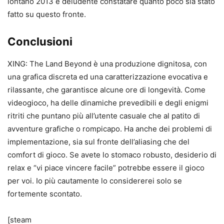
lontano 2013 è deludente constatare quanto poco sia stato
fatto su questo fronte.
Conclusioni
XING: The Land Beyond è una produzione dignitosa, con
una grafica discreta ed una caratterizzazione evocativa e
rilassante, che garantisce alcune ore di longevità. Come
videogioco, ha delle dinamiche prevedibili e degli enigmi
ritriti che puntano più all’utente casuale che al patito di
avventure grafiche o rompicapo. Ha anche dei problemi di
implementazione, sia sul fronte dell’aliasing che del
comfort di gioco. Se avete lo stomaco robusto, desiderio di
relax e “vi piace vincere facile” potrebbe essere il gioco
per voi. Io più cautamente lo considererei solo se
fortemente scontato.
[steam