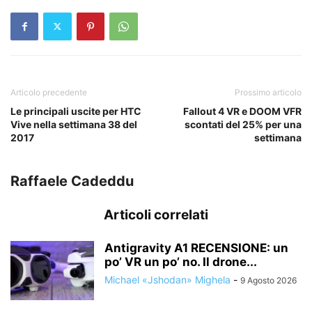
Articolo precedente
Prossimo articolo
Le principali uscite per HTC
Fallout 4 VR e DOOM VFR
Vive nella settimana 38 del
scontati del 25% per una
2017
settimana
Raffaele Cadeddu
Articoli correlati
Antigravity A1 RECENSIONE: un
po’ VR un po’ no. Il drone...
Michael «Jshodan» Mighela
-
9 Agosto 2026