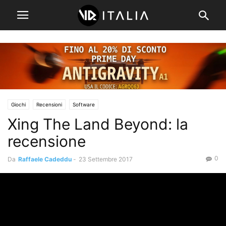
Giochi
Recensioni
Software
Xing The Land Beyond: la
recensione
0
Da
Raffaele Cadeddu
-
23 Settembre 2017