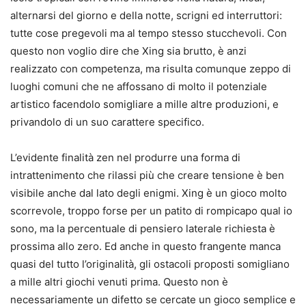
alternarsi del giorno e della notte, scrigni ed interruttori:
tutte cose pregevoli ma al tempo stesso stucchevoli. Con
questo non voglio dire che Xing sia brutto, è anzi
realizzato con competenza, ma risulta comunque zeppo di
luoghi comuni che ne affossano di molto il potenziale
artistico facendolo somigliare a mille altre produzioni, e
privandolo di un suo carattere specifico.
L’evidente finalità zen nel produrre una forma di
intrattenimento che rilassi più che creare tensione è ben
visibile anche dal lato degli enigmi. Xing è un gioco molto
scorrevole, troppo forse per un patito di rompicapo qual io
sono, ma la percentuale di pensiero laterale richiesta è
prossima allo zero. Ed anche in questo frangente manca
quasi del tutto l’originalità, gli ostacoli proposti somigliano
a mille altri giochi venuti prima. Questo non è
necessariamente un difetto se cercate un gioco semplice e