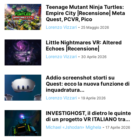
Teenage Mutant Ninja Turtles:
Empire City |Recensione| Meta
Quest, PCVR, Pico
Lorenzo Vizzari
-
25 Maggio 2026
Little Nightmares VR: Altered
Echoes |Recensione|
Lorenzo Vizzari
-
30 Aprile 2026
Addio screenshot storti su
Quest: ecco la nuova funzione di
inquadratura...
Lorenzo Vizzari
-
19 Aprile 2026
INVESTIGHOST, il dietro le quinte
di un progetto VR ITALIANO tra...
Michael «Jshodan» Mighela
-
17 Aprile 2026